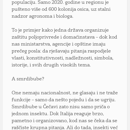
populaciju. Samo 2020. godine u regionu je
pušteno više od 600 kolonija osica, uz stalni
nadzor agronoma i biologa.
To je primjer kako jedna država organizuje
zaštitu poljoprivrede i domaćinstava – dok kod
nas ministarstva, agencije i opštine imaju
prečeg posla: da rješavaju pitanja raspodjele
vlasti, konstitutivnosti, nadležnosti, simbola,
istorije, i svih drugih visokih tema.
A smrdibube?
One nemaju nacionalnost, ne glasaju i ne traže
funkcije – samo da nešto pojedu i da se ugriju.
Smrdibube u Čečavi zato nisu samo priča o
jednom insektu. Dok Italija reaguje brzo,
pametno i organizovano, kod nas se čeka da se
raščiste krupna pitanja. Ali do tada, insekti već