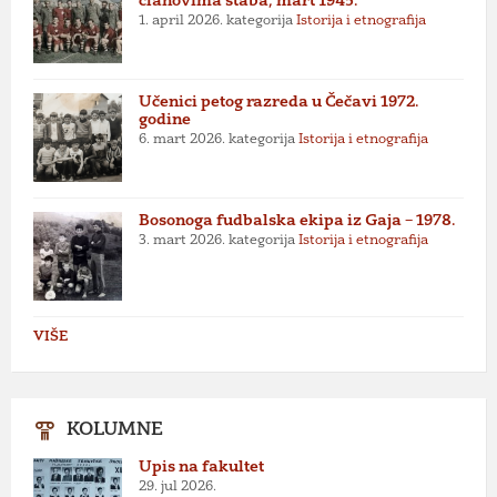
članovima štaba, mart 1945.
1. april 2026.
kategorija
Istorija i etnografija
Učenici petog razreda u Čečavi 1972.
godine
6. mart 2026.
kategorija
Istorija i etnografija
Bosonoga fudbalska ekipa iz Gaja – 1978.
3. mart 2026.
kategorija
Istorija i etnografija
VIŠE
KOLUMNE
Upis na fakultet
29. jul 2026.