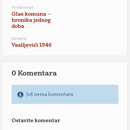
Prethodna
Glas komuna —
hronika jednog
doba
Sledeća
Vasiljevići 1946
0 Komentara
Još nema komentara
Ostavite komentar