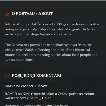
O PORTALU / ABOUT
Informativni portal Čečave od 2006. godine donosi vijesti iz
našeg sela, prikuplja i objavljuje istorijsku građu, te bilježi
priče o ljudima i događajima kroz vrijeme.
The Cecava.org portal has been sharing news from the
village since 2006, collecting and publishing historical
materials, and documenting stories about local people and
events over time.
POSLJEDNJI KOMENTARI
Marko
na
Zaseoci u Čečavi
RAARR
na
Novi frizerski salon u Čečavi počeo sa radom,
muški frizerski salon ,, Đole “