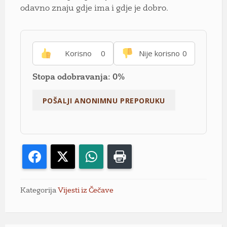
odavno znaju gdje ima i gdje je dobro.
Korisno
0
Nije korisno
0
Stopa odobravanja: 0%
Facebook
X
WhatsApp
Print
Kategorija
Vijesti iz Čečave