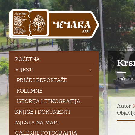
Skip
Skip
Skip
to
to
to
content
left
footer
sidebar
POČETNA
Krs
VIJESTI
Početna
PRIČE I REPORTAŽE
KOLUMNE
ISTORIJA I ETNOGRAFIJA
Autor
KNJIGE I DOKUMENTI
Objavlj
MJESTA NA MAPI
GALERIJE FOTOGRAFIJA