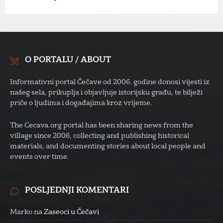
O PORTALU / ABOUT
Informativni portal Čečave od 2006. godine donosi vijesti iz
našeg sela, prikuplja i objavljuje istorijsku građu, te bilježi
priče o ljudima i događajima kroz vrijeme.
The Cecava.org portal has been sharing news from the
village since 2006, collecting and publishing historical
materials, and documenting stories about local people and
events over time.
POSLJEDNJI KOMENTARI
Marko
na
Zaseoci u Čečavi