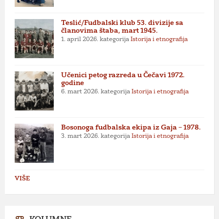
Teslić/Fudbalski klub 53. divizije sa
članovima štaba, mart 1945.
1. april 2026.
kategorija
Istorija i etnografija
Učenici petog razreda u Čečavi 1972.
godine
6. mart 2026.
kategorija
Istorija i etnografija
Bosonoga fudbalska ekipa iz Gaja – 1978.
3. mart 2026.
kategorija
Istorija i etnografija
VIŠE