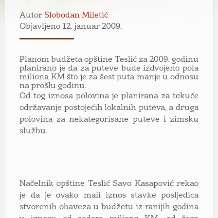
Autor
Slobodan Miletić
Objavljeno 12. januar 2009.
Planom budžeta opštine Teslić za 2009. godinu
planirano je da za puteve bude izdvojeno pola
miliona KM što je za šest puta manje u odnosu
na prošlu godinu.
Od tog iznosa polovina je planirana za tekuće
održavanje postojećih lokalnih puteva, a druga
polovina za nekategorisane puteve i zimsku
službu.
Načelnik opštine Teslić Savo Kasapović rekao
je da je ovako mali iznos stavke posljedica
stvorenih obaveza u budžetu iz ranijih godina