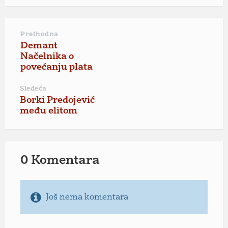
Prethodna
Demant
Načelnika o
povećanju plata
Sledeća
Borki Predojević
među elitom
0 Komentara
Još nema komentara