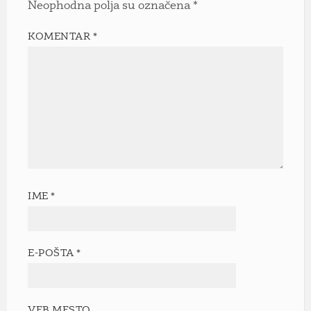
Neophodna polja su označena
*
KOMENTAR
*
IME
*
E-POŠTA
*
VEB MESTO