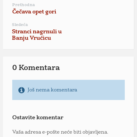
Prethodna
Čečava opet gori
Sledeća
Stranci nagrnuli u
Banju Vrućicu
0 Komentara
Još nema komentara
Ostavite komentar
Vaša adresa e-pošte neće biti objavljena.