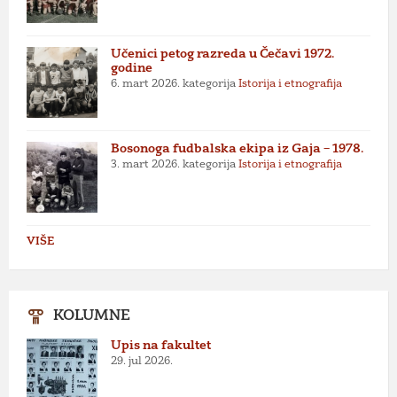
Učenici petog razreda u Čečavi 1972.
godine
6. mart 2026.
kategorija
Istorija i etnografija
Bosonoga fudbalska ekipa iz Gaja – 1978.
3. mart 2026.
kategorija
Istorija i etnografija
VIŠE
KOLUMNE
Upis na fakultet
29. jul 2026.