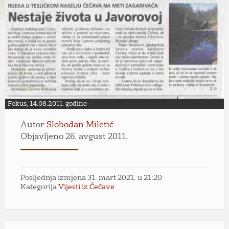
Fokus, 14.08.2011. godine
Autor
Slobodan Miletić
Objavljeno 26. avgust 2011.
Posljednja izmjena 31. mart 2021. u 21:20
Kategorija
Vijesti iz Čečave