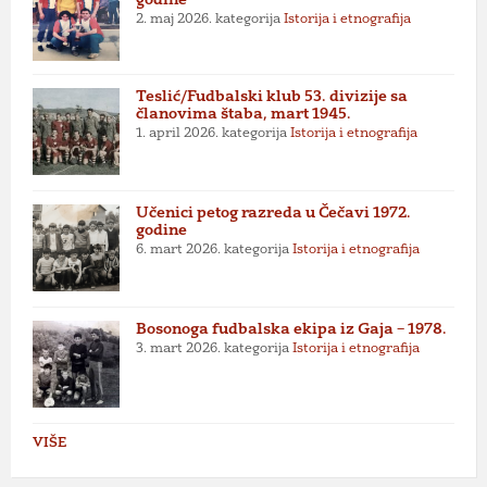
godine
2. maj 2026.
kategorija
Istorija i etnografija
Teslić/Fudbalski klub 53. divizije sa
članovima štaba, mart 1945.
1. april 2026.
kategorija
Istorija i etnografija
Učenici petog razreda u Čečavi 1972.
godine
6. mart 2026.
kategorija
Istorija i etnografija
Bosonoga fudbalska ekipa iz Gaja – 1978.
3. mart 2026.
kategorija
Istorija i etnografija
VIŠE