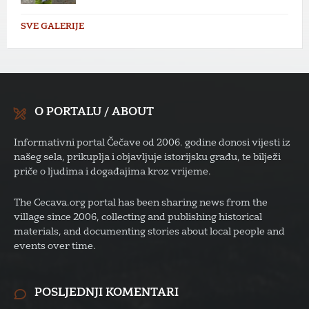
SVE GALERIJE
O PORTALU / ABOUT
Informativni portal Čečave od 2006. godine donosi vijesti iz
našeg sela, prikuplja i objavljuje istorijsku građu, te bilježi
priče o ljudima i događajima kroz vrijeme.
The Cecava.org portal has been sharing news from the
village since 2006, collecting and publishing historical
materials, and documenting stories about local people and
events over time.
POSLJEDNJI KOMENTARI