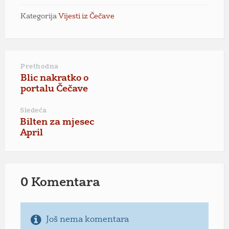
Kategorija
Vijesti iz Čečave
Prethodna
Blic nakratko o
portalu Čečave
Sledeća
Bilten za mjesec
April
0 Komentara
Još nema komentara