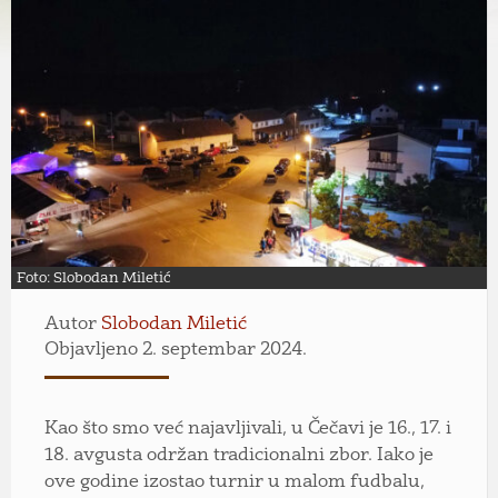
Foto: Slobodan Miletić
Autor
Slobodan Miletić
Objavljeno 2. septembar 2024.
Kao što smo već najavljivali, u Čečavi je 16., 17. i
18. avgusta održan tradicionalni zbor. Iako je
ove godine izostao turnir u malom fudbalu,