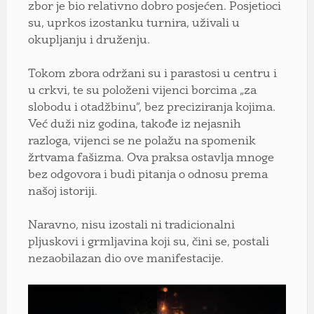
zbor je bio relativno dobro posjećen. Posjetioci
su, uprkos izostanku turnira, uživali u
okupljanju i druženju.
Tokom zbora održani su i parastosi u centru i
u crkvi, te su položeni vijenci borcima „za
slobodu i otadžbinu”, bez preciziranja kojima.
Već duži niz godina, takođe iz nejasnih
razloga, vijenci se ne polažu na spomenik
žrtvama fašizma. Ova praksa ostavlja mnoge
bez odgovora i budi pitanja o odnosu prema
našoj istoriji.
Naravno, nisu izostali ni tradicionalni
pljuskovi i grmljavina koji su, čini se, postali
nezaobilazan dio ove manifestacije.