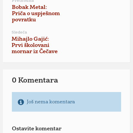
Prethodna
Bobak Metal:
Priča o uspješnom
povratku
Sledeća
Mihajlo Gajić:
Prvi školovani
mornar iz Čečave
0 Komentara
Još nema komentara
Ostavite komentar