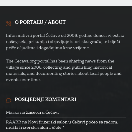
O PORTALU / ABOUT
Informativni portal Čečave od 2006. godine donosi vijesti iz
našeg sela, prikuplja i objavljuje istorijsku građu, te bilježi
priče o ljudima i događajima kroz vrijeme.
The Cecava.org portal has been sharing news from the
village since 2006, collecting and publishing historical
materials, and documenting stories about local people and
events over time.
POSLJEDNJI KOMENTARI
Marko
na
Zaseoci u Čečavi
RAARR
na
Novi frizerski salon u Čečavi počeo sa radom,
muški frizerski salon ,, Đole “