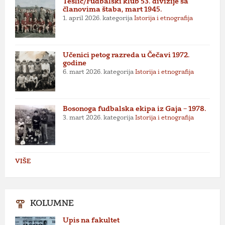
Teslić/Fudbalski klub 53. divizije sa
članovima štaba, mart 1945.
1. april 2026.
kategorija
Istorija i etnografija
Učenici petog razreda u Čečavi 1972.
godine
6. mart 2026.
kategorija
Istorija i etnografija
Bosonoga fudbalska ekipa iz Gaja – 1978.
3. mart 2026.
kategorija
Istorija i etnografija
VIŠE
KOLUMNE
Upis na fakultet