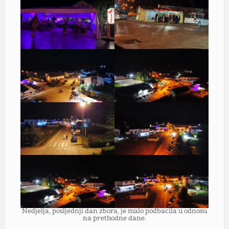
Nedjelja, posljednji dan zbora, je malo podbacila u odnosu
na prethodne dane.