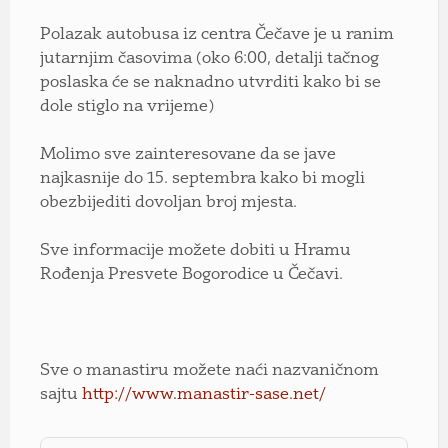
Polazak autobusa iz centra Čečave je u ranim
jutarnjim časovima (oko 6:00, detalji tačnog
poslaska će se naknadno utvrditi kako bi se
dole stiglo na vrijeme)
Molimo sve zainteresovane da se jave
najkasnije do 15. septembra kako bi mogli
obezbijediti dovoljan broj mjesta.
Sve informacije možete dobiti u
Hramu
Rođenja Presvete Bogorodice u Čečavi.
Sve o manastiru možete naći nazvaničnom
sajtu
http://www.manastir-sase.net/