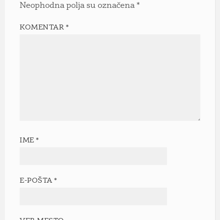
Neophodna polja su označena
*
KOMENTAR
*
IME
*
E-POŠTA
*