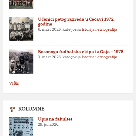
Učenici petog razreda u Čečavi 1972.
godine
6. mart 2026.
kategorija
Istorija i etnografija
Bosonoga fudbalska ekipa iz Gaja – 1978.
3. mart 2026.
kategorija
Istorija i etnografija
VIŠE
KOLUMNE
Upis na fakultet
29. jul 2026.