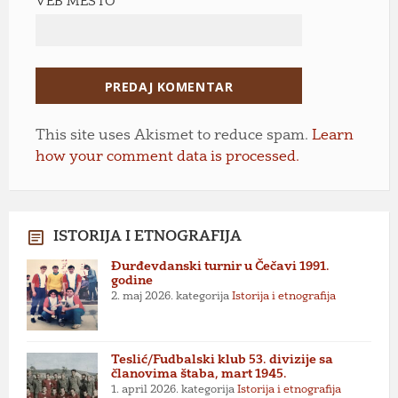
VEB MESTO
This site uses Akismet to reduce spam.
Learn
how your comment data is processed.
ISTORIJA I ETNOGRAFIJA
Đurđevdanski turnir u Čečavi 1991.
godine
2. maj 2026.
kategorija
Istorija i etnografija
Teslić/Fudbalski klub 53. divizije sa
članovima štaba, mart 1945.
1. april 2026.
kategorija
Istorija i etnografija