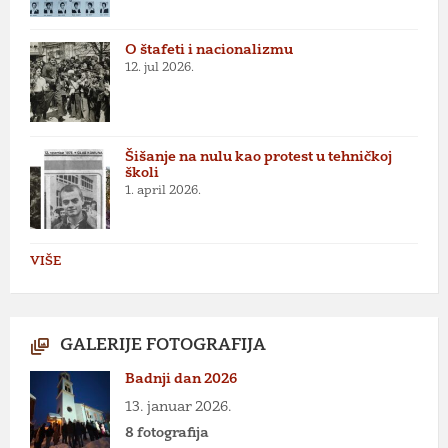
O štafeti i nacionalizmu
12. jul 2026.
Šišanje na nulu kao protest u tehničkoj
školi
1. april 2026.
VIŠE
GALERIJE FOTOGRAFIJA
Badnji dan 2026
13. januar 2026.
8 fotografija