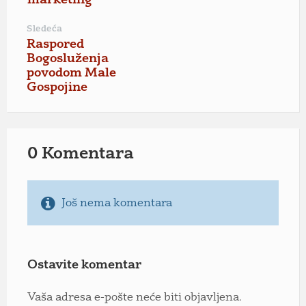
marketing
Sledeća
Raspored
Bogosluženja
povodom Male
Gospojine
0 Komentara
Još nema komentara
Ostavite komentar
Vaša adresa e-pošte neće biti objavljena.