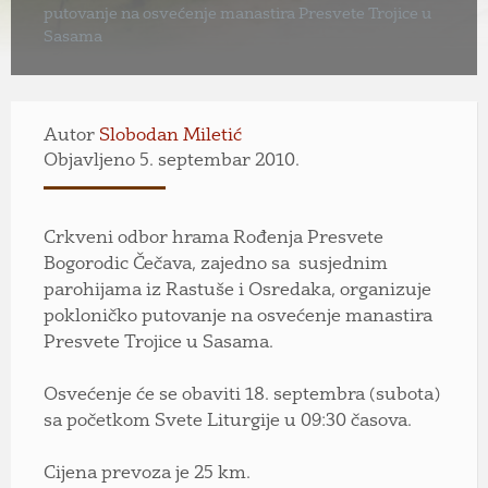
putovanje na osvećenje manastira Presvete Trojice u
Sasama
Autor
Slobodan Miletić
Objavljeno 5. septembar 2010.
Crkveni odbor hrama Rođenja Presvete
Bogorodic Čečava, zajedno sa susjednim
parohijama iz Rastuše i Osredaka, organizuje
pokloničko putovanje na osvećenje manastira
Presvete Trojice u Sasama.
Osvećenje će se obaviti 18. septembra (subota)
sa početkom Svete Liturgije u 09:30 časova.
Cijena prevoza je 25 km.