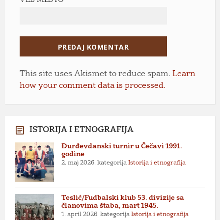
VEB MESTO
This site uses Akismet to reduce spam.
Learn
how your comment data is processed.
ISTORIJA I ETNOGRAFIJA
Đurđevdanski turnir u Čečavi 1991.
godine
2. maj 2026.
kategorija
Istorija i etnografija
Teslić/Fudbalski klub 53. divizije sa
članovima štaba, mart 1945.
1. april 2026.
kategorija
Istorija i etnografija