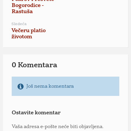
Bogorodice -
Rastuša
Sledeća
Večeru platio
životom
0 Komentara
Još nema komentara
Ostavite komentar
Vaša adresa e-pošte neće biti objavljena.