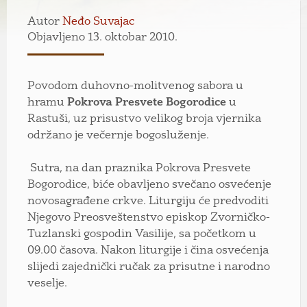
Autor
Neđo Suvajac
Objavljeno 13. oktobar 2010.
Povodom duhovno-molitvenog sabora u
hramu
Pokrova Presvete Bogorodice
u
Rastuši, uz prisustvo velikog broja vjernika
održano je večernje bogosluženje.
Sutra, na dan praznika Pokrova Presvete
Bogorodice, biće obavljeno svečano osvećenje
novosagrađene crkve. Liturgiju će predvoditi
Njegovo Preosveštenstvo episkop Zvorničko-
Tuzlanski gospodin Vasilije, sa početkom u
09.00 časova. Nakon liturgije i čina osvećenja
slijedi zajednički ručak za prisutne i narodno
veselje.