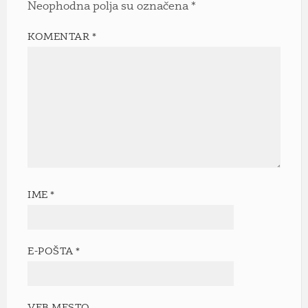
Neophodna polja su označena
*
KOMENTAR
*
IME
*
E-POŠTA
*