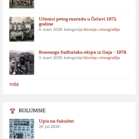
Učenici petog razreda u Čečavi 1972.
godine
6. mart 2026.
kategorija
Istorija i etnografija
Bosonoga fudbalska ekipa iz Gaja – 1978.
3. mart 2026.
kategorija
Istorija i etnografija
VIŠE
KOLUMNE
Upis na fakultet
29. jul 2026.