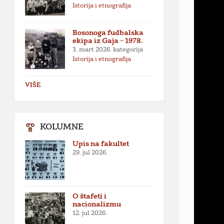
Istorija i etnografija
Bosonoga fudbalska
ekipa iz Gaja – 1978.
3. mart 2026.
kategorija
Istorija i etnografija
VIŠE
KOLUMNE
Upis na fakultet
29. jul 2026.
O štafeti i
nacionalizmu
12. jul 2026.