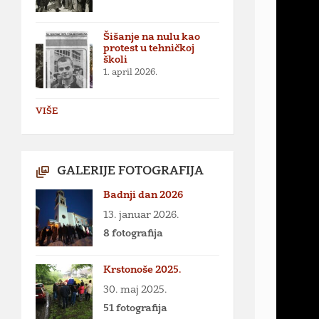
Šišanje na nulu kao
protest u tehničkoj
školi
1. april 2026.
VIŠE
GALERIJE FOTOGRAFIJA
Badnji dan 2026
13. januar 2026.
8 fotografija
Krstonoše 2025.
30. maj 2025.
51 fotografija