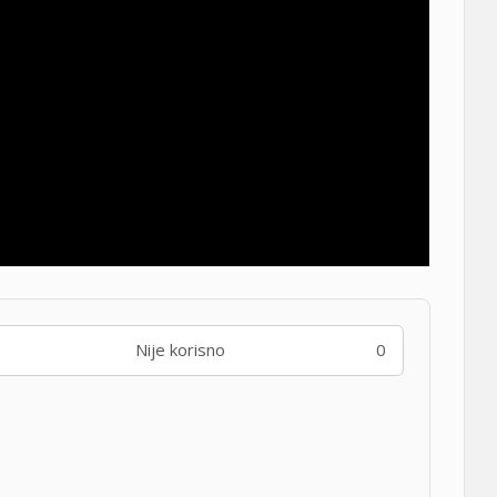
Nije korisno
0