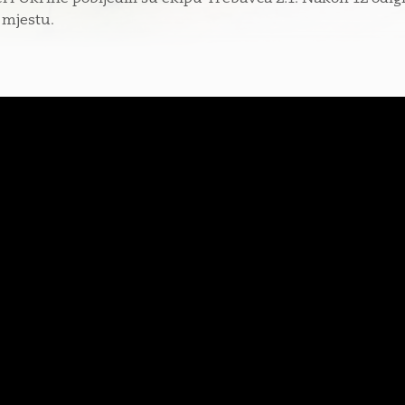
. mjestu.