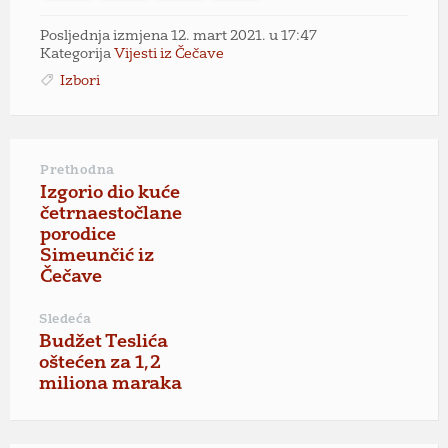
Posljednja izmjena 12. mart 2021. u 17:47
Kategorija
Vijesti iz Čečave
Izbori
Prethodna
Izgorio dio kuće
četrnaestočlane
porodice
Simeunčić iz
Čečave
Sledeća
Budžet Teslića
oštećen za 1,2
miliona maraka