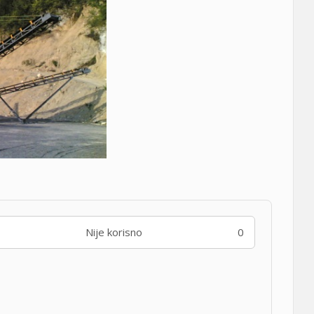
Nije korisno
0