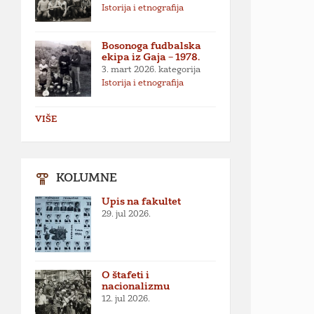
Istorija i etnografija
Bosonoga fudbalska
ekipa iz Gaja – 1978.
3. mart 2026.
kategorija
Istorija i etnografija
VIŠE
KOLUMNE
Upis na fakultet
29. jul 2026.
O štafeti i
nacionalizmu
12. jul 2026.