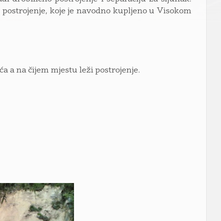
no postrojenje, koje je navodno kupljeno u Visokom
uća a na čijem mjestu leži postrojenje.