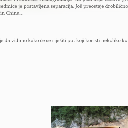
sedmice je postavljena separacija. Još preostaje drobilič
 in China…
je da vidimo kako će se riješiti put koji koristi nekoliko k