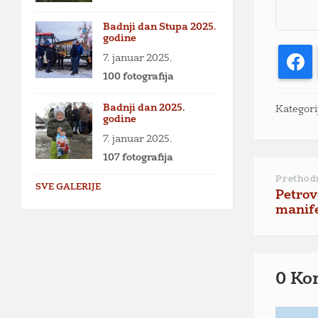
Badnji dan Stupa 2025.
godine
7. januar 2025.
F
100 fotografija
Badnji dan 2025.
Kategori
godine
7. januar 2025.
107 fotografija
Prethod
SVE GALERIJE
Petrov
manife
0 Ko