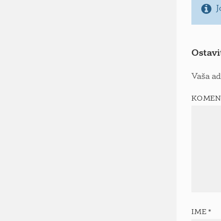
J
Ostavi
Vaša ad
KOMEN
IME
*