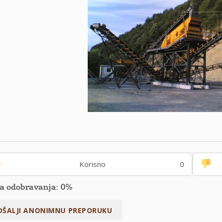
Korisno
0
a odobravanja: 0%