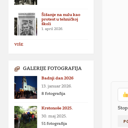
Šišanje na nulu kao
protest u tehničkoj
školi
1. april 2026.
VIŠE
GALERIJE FOTOGRAFIJA
Badnji dan 2026
13. januar 2026.
8 fotografija
Stop
Krstonoše 2025.
30. maj 2025.
51 fotografija