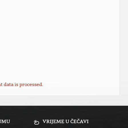
data is processed.
RUMU
VRIJEME U ČEČAVI