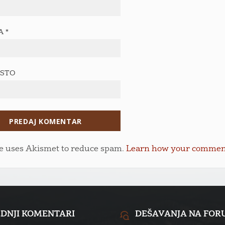
TA
*
ESTO
te uses Akismet to reduce spam.
Learn how your comment 
EDNJI KOMENTARI
DEŠAVANJA NA FO