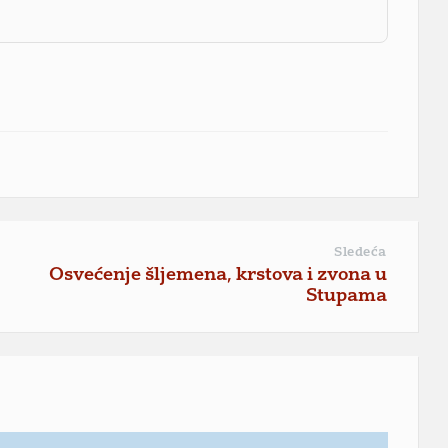
Sledeća
Osvećenje šljemena, krstova i zvona u
Stupama