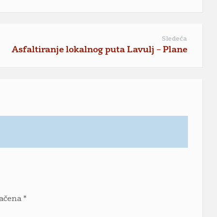
Sledeća
Asfaltiranje lokalnog puta Lavulj – Plane
načena
*