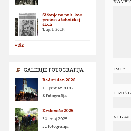
KOMEN
Šišanje na nulu kao
protest u tehničkoj
školi
1. april 2026.
VIŠE
IME
*
GALERIJE FOTOGRAFIJA
Badnji dan 2026
13. januar 2026.
E-POŠ
8 fotografija
Krstonoše 2025.
VEB M
30. maj 2025.
51 fotografija