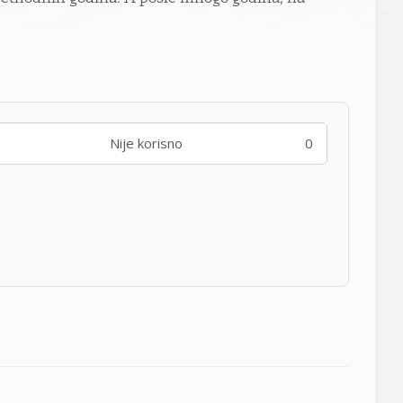
Nije korisno
0