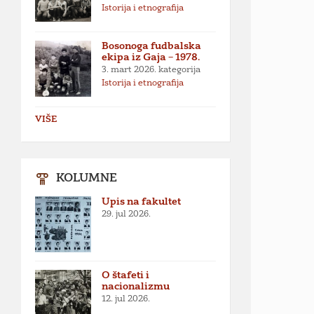
Istorija i etnografija
Bosonoga fudbalska
ekipa iz Gaja – 1978.
3. mart 2026.
kategorija
Istorija i etnografija
VIŠE
KOLUMNE
Upis na fakultet
29. jul 2026.
O štafeti i
nacionalizmu
12. jul 2026.