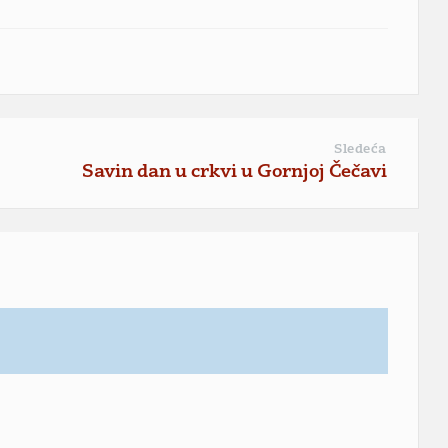
Sledeća
Savin dan u crkvi u Gornjoj Čečavi