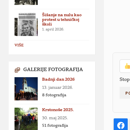
Šišanje na nulu kao
protest u tehničkoj
školi
1. april 2026.
VIŠE
GALERIJE FOTOGRAFIJA
Badnji dan 2026
Stop
13. januar 2026.
8 fotografija
Krstonoše 2025.
30. maj 2025.
F
51 fotografija