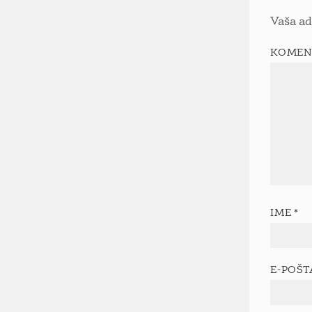
Vaša ad
KOMEN
IME
*
E-POŠ