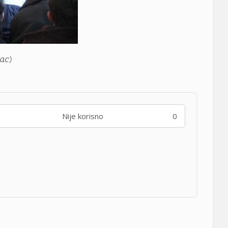
ac)
Nije korisno
0