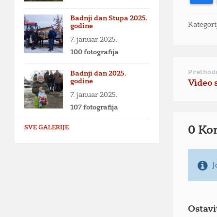
Badnji dan Stupa 2025.
Kategori
godine
7. januar 2025.
100 fotografija
Prethod
Badnji dan 2025.
godine
Video 
7. januar 2025.
107 fotografija
SVE GALERIJE
0 Ko
J
Ostavi