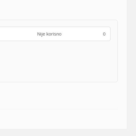
Nije korisno
0