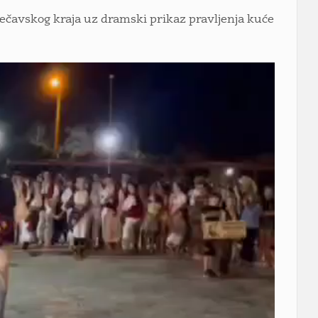
 čečavskog kraja uz dramski prikaz pravljenja kuće