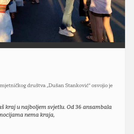
mjetničkog društva „Dušan Stanković“ osvojio je
š kraj u najboljem svjetlu. Od 36 ansambala
 emocijama nema kraja,