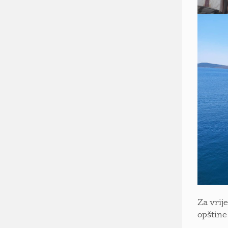
Za vrij
opštine 