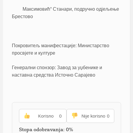
Максимовић“ Станари, подручно одјељење
Брестово
Покровитељ манифестације: Министарство
просвјете и културе
Генерални спонзор: Завод за уџбенике и
наставна средства Источно Сарајево
Korisno
0
Nije korisno
0
Stopa odobravanja: 0%