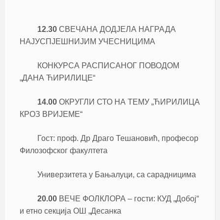
12.30
СВЕЧАНА ДОДЈЕЛА НАГРАДА
НАЈУСПЈЕШНИЈИМ УЧЕСНИЦИМА
КОНКУРСА РАСПИСАНОГ ПОВОДОМ
„ДАНА ЋИРИЛИЦЕ“
14.00
ОКРУГЛИ СТО НА ТЕМУ „ЋИРИЛИЦА
КРОЗ ВРИЈЕМЕ“
Гост: проф. Др Драго Тешановић, професор
Филозофског факултета
Универзитета у Бањалуци, са сарадницима
20.00
ВЕЧЕ ФОЛКЛОРА – гости: КУД „Добој“
и етно секција ОШ „Десанка