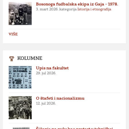
Bosonoga fudbalska ekipa iz Gaja – 1978.
3. mart 2026.
kategorija
Istorija i etnografija
VIŠE
KOLUMNE
Upis na fakultet
29. jul 2026.
O štafeti i nacionalizmu
12. jul 2026.