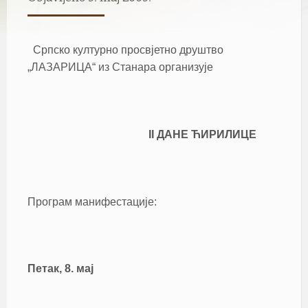
Српско културно просвјетно друштво
„ЛАЗАРИЦА“ из Станара организује
II ДАНЕ ЋИРИЛИЦЕ
Програм манифестације:
Петак, 8. мај