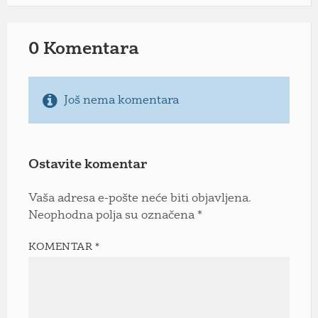
0 Komentara
Još nema komentara
Ostavite komentar
Vaša adresa e-pošte neće biti objavljena.
Neophodna polja su označena
*
KOMENTAR
*