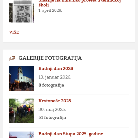
Šišanje na nulu kao protest u tehničkoj
školi
1. april 2026.
VIŠE
GALERIJE FOTOGRAFIJA
Badnji dan 2026
13. januar 2026.
8 fotografija
Krstonoše 2025.
30. maj 2025.
51 fotografija
Badnji dan Stupa 2025. godine