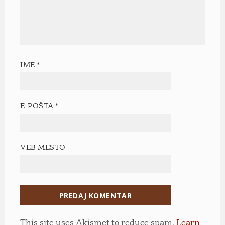
IME
*
E-POŠTA
*
VEB MESTO
This site uses Akismet to reduce spam.
Learn