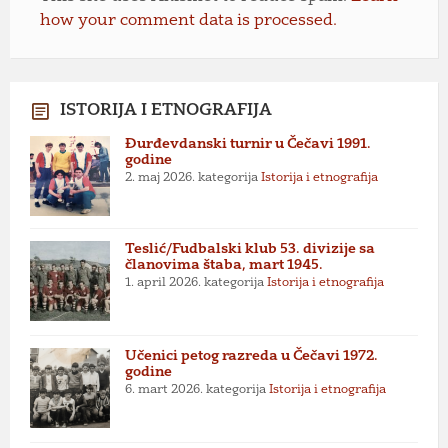
how your comment data is processed.
ISTORIJA I ETNOGRAFIJA
Đurđevdanski turnir u Čečavi 1991.
godine
2. maj 2026.
kategorija
Istorija i etnografija
Teslić/Fudbalski klub 53. divizije sa
članovima štaba, mart 1945.
1. april 2026.
kategorija
Istorija i etnografija
Učenici petog razreda u Čečavi 1972.
godine
6. mart 2026.
kategorija
Istorija i etnografija