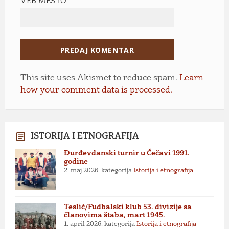
VEB MESTO
This site uses Akismet to reduce spam.
Learn
how your comment data is processed.
ISTORIJA I ETNOGRAFIJA
Đurđevdanski turnir u Čečavi 1991.
godine
2. maj 2026.
kategorija
Istorija i etnografija
Teslić/Fudbalski klub 53. divizije sa
članovima štaba, mart 1945.
1. april 2026.
kategorija
Istorija i etnografija