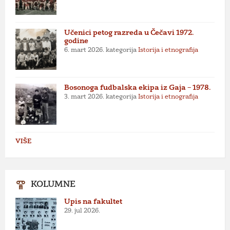
Učenici petog razreda u Čečavi 1972.
godine
6. mart 2026.
kategorija
Istorija i etnografija
Bosonoga fudbalska ekipa iz Gaja – 1978.
3. mart 2026.
kategorija
Istorija i etnografija
VIŠE
KOLUMNE
Upis na fakultet
29. jul 2026.