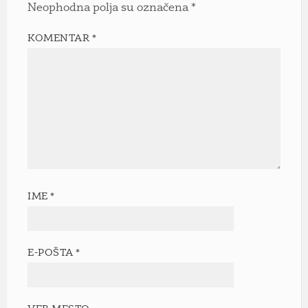
Neophodna polja su označena
*
KOMENTAR
*
IME
*
E-POŠTA
*