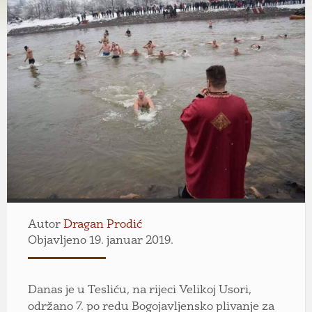
Autor
Dragan Prodić
Objavljeno 19. januar 2019.
Danas je u Tesliću, na rijeci Velikoj Usori,
održano 7. po redu Bogojavljensko plivanje za