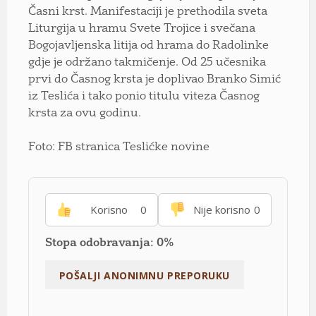
Časni krst. Manifestaciji je prethodila sveta
Liturgija u hramu Svete Trojice i svečana
Bogojavljenska litija od hrama do Radolinke
gdje je održano takmičenje. Od 25 učesnika
prvi do Časnog krsta je doplivao Branko Simić
iz Teslića i tako ponio titulu viteza Časnog
krsta za ovu godinu.
Foto: FB stranica Teslićke novine
Korisno
0
Nije korisno
0
Stopa odobravanja: 0%