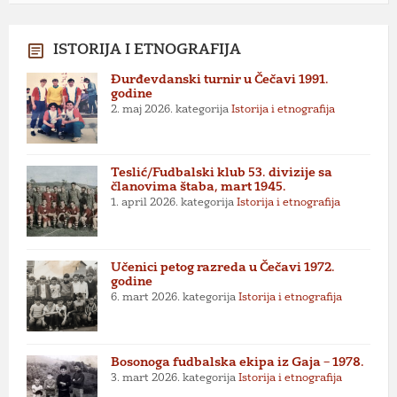
ISTORIJA I ETNOGRAFIJA
Đurđevdanski turnir u Čečavi 1991.
godine
2. maj 2026.
kategorija
Istorija i etnografija
Teslić/Fudbalski klub 53. divizije sa
članovima štaba, mart 1945.
1. april 2026.
kategorija
Istorija i etnografija
Učenici petog razreda u Čečavi 1972.
godine
6. mart 2026.
kategorija
Istorija i etnografija
Bosonoga fudbalska ekipa iz Gaja – 1978.
3. mart 2026.
kategorija
Istorija i etnografija