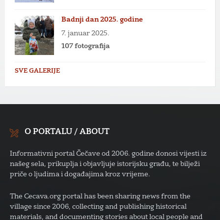
Badnji dan 2025. godine
7. januar 2025.
107 fotografija
SVE GALERIJE
O PORTALU / ABOUT
Informativni portal Čečave od 2006. godine donosi vijesti iz
našeg sela, prikuplja i objavljuje istorijsku građu, te bilježi
priče o ljudima i događajima kroz vrijeme.
The Cecava.org portal has been sharing news from the
village since 2006, collecting and publishing historical
materials, and documenting stories about local people and