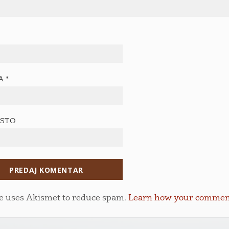
TA
*
ESTO
te uses Akismet to reduce spam.
Learn how your comment 