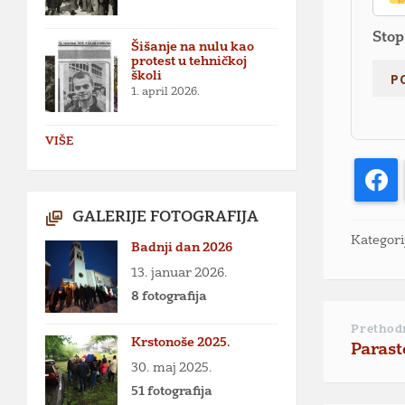
Stop
Šišanje na nulu kao
protest u tehničkoj
školi
1. april 2026.
VIŠE
F
GALERIJE FOTOGRAFIJA
Kategori
Badnji dan 2026
13. januar 2026.
8 fotografija
Prethod
Krstonoše 2025.
Parast
30. maj 2025.
51 fotografija