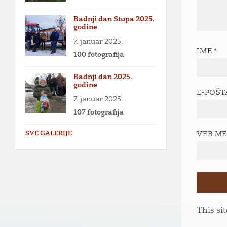
Badnji dan Stupa 2025.
godine
7. januar 2025.
IME
*
100 fotografija
Badnji dan 2025.
godine
E-POŠ
7. januar 2025.
107 fotografija
SVE GALERIJE
VEB M
This si