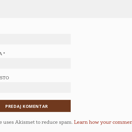
TA
*
ESTO
te uses Akismet to reduce spam.
Learn how your comment 