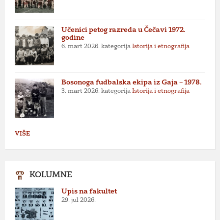
Učenici petog razreda u Čečavi 1972.
godine
6. mart 2026.
kategorija
Istorija i etnografija
Bosonoga fudbalska ekipa iz Gaja – 1978.
3. mart 2026.
kategorija
Istorija i etnografija
VIŠE
KOLUMNE
Upis na fakultet
29. jul 2026.