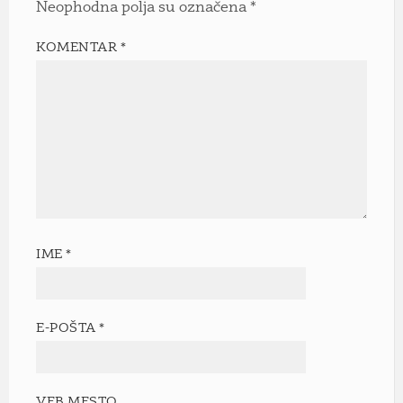
Neophodna polja su označena
*
KOMENTAR
*
IME
*
E-POŠTA
*
VEB MESTO