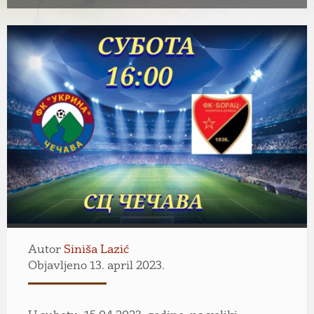
Autor
Siniša Lazić
Objavljeno 13. april 2023.