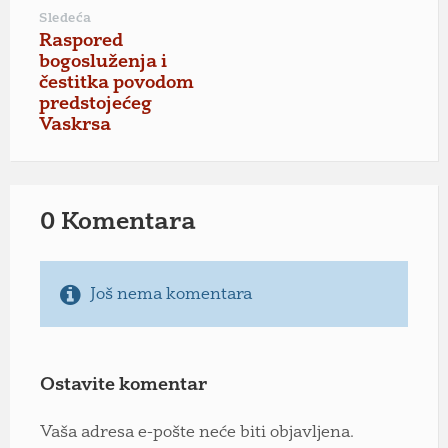
Sledeća
Raspored
bogosluženja i
čestitka povodom
predstojećeg
Vaskrsa
0 Komentara
Još nema komentara
Ostavite komentar
Vaša adresa e-pošte neće biti objavljena.