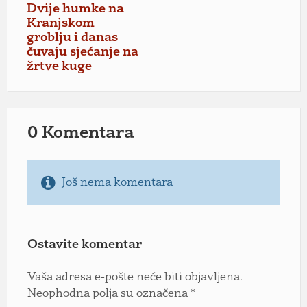
Dvije humke na
Kranjskom
groblju i danas
čuvaju sjećanje na
žrtve kuge
0 Komentara
Još nema komentara
Ostavite komentar
Vaša adresa e-pošte neće biti objavljena.
Neophodna polja su označena
*