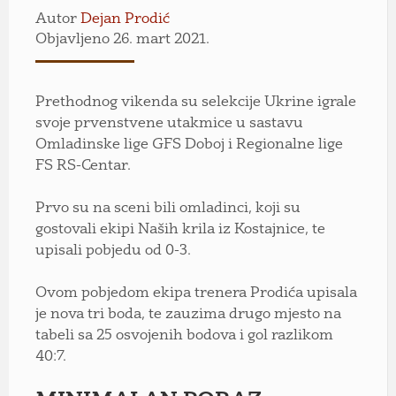
Autor
Dejan Prodić
Objavljeno 26. mart 2021.
Prethodnog vikenda su selekcije Ukrine igrale
svoje prvenstvene utakmice u sastavu
Omladinske lige GFS Doboj i Regionalne lige
FS RS-Centar.
Prvo su na sceni bili omladinci, koji su
gostovali ekipi Naših krila iz Kostajnice, te
upisali pobjedu od 0-3.
Ovom pobjedom ekipa trenera Prodića upisala
je nova tri boda, te zauzima drugo mjesto na
tabeli sa 25 osvojenih bodova i gol razlikom
40:7.