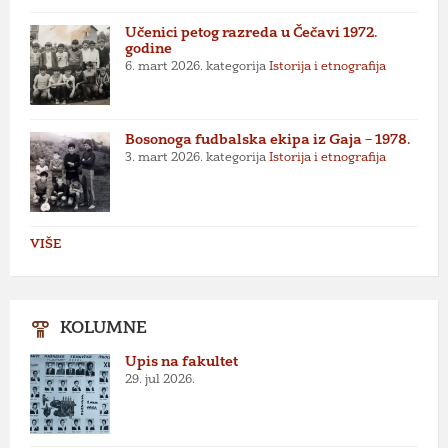
Učenici petog razreda u Čečavi 1972.
godine
6. mart 2026.
kategorija
Istorija i etnografija
Bosonoga fudbalska ekipa iz Gaja – 1978.
3. mart 2026.
kategorija
Istorija i etnografija
VIŠE
KOLUMNE
Upis na fakultet
29. jul 2026.