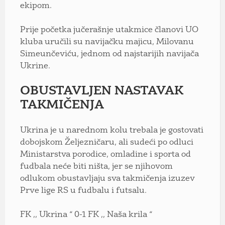
ekipom.
Prije početka jučerašnje utakmice članovi UO
kluba uručili su navijačku majicu, Milovanu
Simeunčeviću, jednom od najstarijih navijača
Ukrine.
OBUSTAVLJEN NASTAVAK
TAKMIČENJA
Ukrina je u narednom kolu trebala je gostovati
dobojskom Željezničaru, ali sudeći po odluci
Ministarstva porodice, omladine i sporta od
fudbala neće biti ništa, jer se njihovom
odlukom obustavljaju sva takmičenja izuzev
Prve lige RS u fudbalu i futsalu.
FK ,, Ukrina “ 0-1 FK ,, Naša krila “