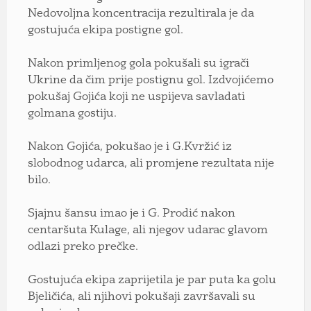
Nedovoljna koncentracija rezultirala je da
gostujuća ekipa postigne gol.
Nakon primljenog gola pokušali su igrači
Ukrine da čim prije postignu gol. Izdvojićemo
pokušaj Gojića koji ne uspijeva savladati
golmana gostiju.
Nakon Gojića, pokušao je i G.Kvržić iz
slobodnog udarca, ali promjene rezultata nije
bilo.
Sjajnu šansu imao je i G. Prodić nakon
centaršuta Kulage, ali njegov udarac glavom
odlazi preko prečke.
Gostujuća ekipa zaprijetila je par puta ka golu
Bjeličića, ali njihovi pokušaji završavali su