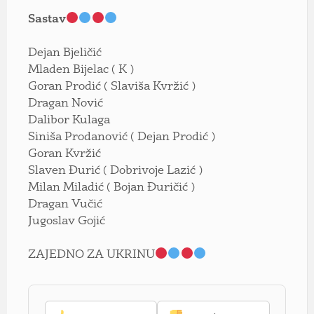
Sastav
Dejan Bjeličić
Mladen Bijelac ( K )
Goran Prodić ( Slaviša Kvržić )
Dragan Nović
Dalibor Kulaga
Siniša Prodanović ( Dejan Prodić )
Goran Kvržić
Slaven Đurić ( Dobrivoje Lazić )
Milan Miladić ( Bojan Đuričić )
Dragan Vučić
Jugoslav Gojić
ZAJEDNO ZA UKRINU