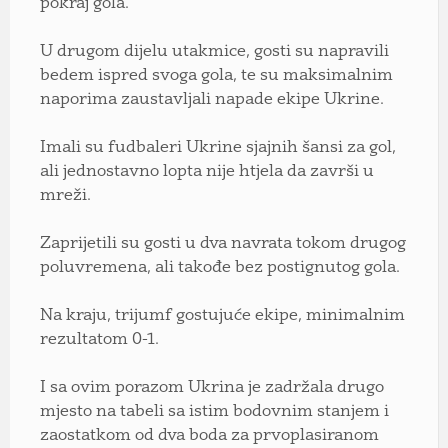
pokraj gola.
U drugom dijelu utakmice, gosti su napravili
bedem ispred svoga gola, te su maksimalnim
naporima zaustavljali napade ekipe Ukrine.
Imali su fudbaleri Ukrine sjajnih šansi za gol,
ali jednostavno lopta nije htjela da završi u
mreži.
Zaprijetili su gosti u dva navrata tokom drugog
poluvremena, ali takođe bez postignutog gola.
Na kraju, trijumf gostujuće ekipe, minimalnim
rezultatom 0-1.
I sa ovim porazom Ukrina je zadržala drugo
mjesto na tabeli sa istim bodovnim stanjem i
zaostatkom od dva boda za prvoplasiranom