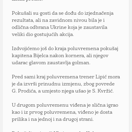
Pokušali su gosti da se dođu do izjednačenja
rezultata, ali na zavidnom nivou bila je i
odlična odbrana Ukrine koja je zaustavila
veliki dio gostujućih akcija.
Izdvojićemo još do kraja poluvremena pokušaj
kapitena Bijelca nakon kornera, ali njegov
udarac glavom zaustavlja golman.
Pred sami kraj poluvremena trener Lipić mora
je da izvrši prinudnu izmjenu, zbog povrede
G. Prodića, a umjesto njega ušao je S. Kvržić.
U drugom poluvremenu viđena je slična igrao
kao i iz prvog poluvremena, viđeno je dosta
prilika i na jednoj i na drugoj strani.