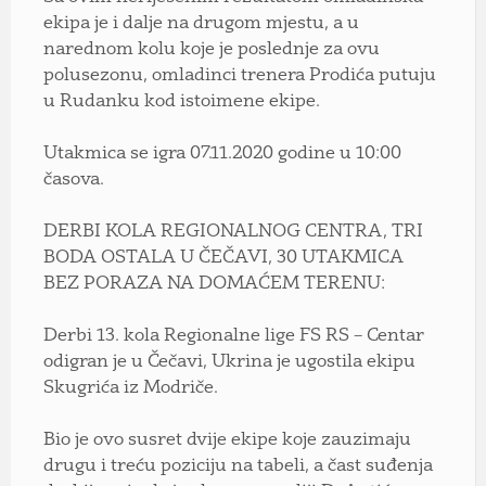
ekipa je i dalje na drugom mjestu, a u
narednom kolu koje je poslednje za ovu
polusezonu, omladinci trenera Prodića putuju
u Rudanku kod istoimene ekipe.
Utakmica se igra 07.11.2020 godine u 10:00
časova.
DERBI KOLA REGIONALNOG CENTRA, TRI
BODA OSTALA U ČEČAVI, 30 UTAKMICA
BEZ PORAZA NA DOMAĆEM TERENU:
Derbi 13. kola Regionalne lige FS RS – Centar
odigran je u Čečavi, Ukrina je ugostila ekipu
Skugrića iz Modriče.
Bio je ovo susret dvije ekipe koje zauzimaju
drugu i treću poziciju na tabeli, a čast suđenja