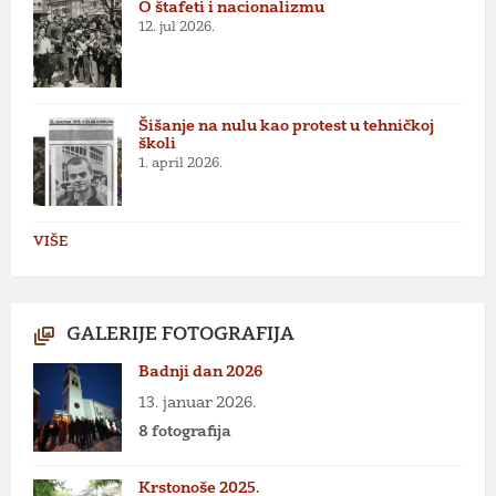
O štafeti i nacionalizmu
12. jul 2026.
Šišanje na nulu kao protest u tehničkoj
školi
1. april 2026.
VIŠE
GALERIJE FOTOGRAFIJA
Badnji dan 2026
13. januar 2026.
8 fotografija
Krstonoše 2025.