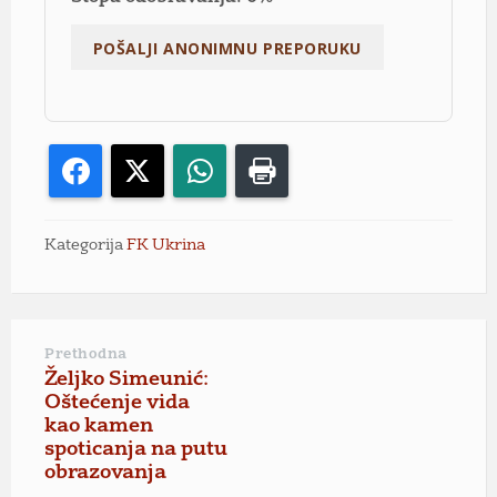
Facebook
X
WhatsApp
Print
Kategorija
FK Ukrina
Prethodna
Željko Simeunić:
Oštećenje vida
kao kamen
spoticanja na putu
obrazovanja