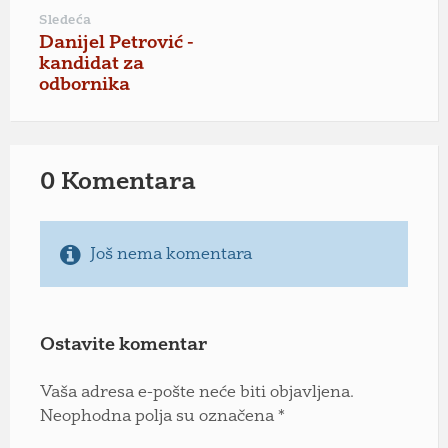
Sledeća
Danijel Petrović -
kandidat za
odbornika
0 Komentara
Još nema komentara
Ostavite komentar
Vaša adresa e-pošte neće biti objavljena.
Neophodna polja su označena
*