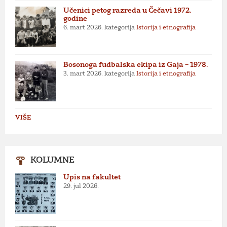
Učenici petog razreda u Čečavi 1972.
godine
6. mart 2026.
kategorija
Istorija i etnografija
Bosonoga fudbalska ekipa iz Gaja – 1978.
3. mart 2026.
kategorija
Istorija i etnografija
VIŠE
KOLUMNE
Upis na fakultet
29. jul 2026.