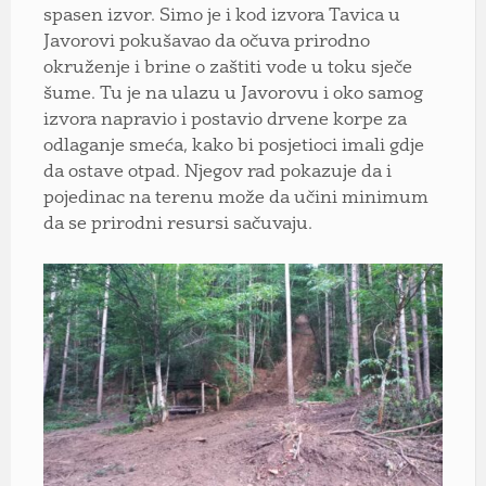
spasen izvor. Simo je i kod izvora Tavica u
Javorovi pokušavao da očuva prirodno
okruženje i brine o zaštiti vode u toku sječe
šume. Tu je na ulazu u Javorovu i oko samog
izvora napravio i postavio drvene korpe za
odlaganje smeća, kako bi posjetioci imali gdje
da ostave otpad. Njegov rad pokazuje da i
pojedinac na terenu može da učini minimum
da se prirodni resursi sačuvaju.