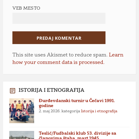
VEB MESTO
This site uses Akismet to reduce spam.
Learn
how your comment data is processed.
ISTORIJA I ETNOGRAFIJA
Đurđevdanski turnir u Čečavi 1991.
godine
2. maj 2026.
kategorija
Istorija i etnografija
Teslić/Fudbalski klub 53. divizije sa
članovima štaba, mart 1945.