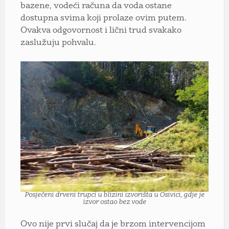
bazene, vodeći računa da voda ostane
dostupna svima koji prolaze ovim putem.
Ovakva odgovornost i lični trud svakako
zaslužuju pohvalu.
Posječeni drveni trupci u blizini izvorišta u Osivici, gdje je
izvor ostao bez vode
Ovo nije prvi slučaj da je brzom intervencijom