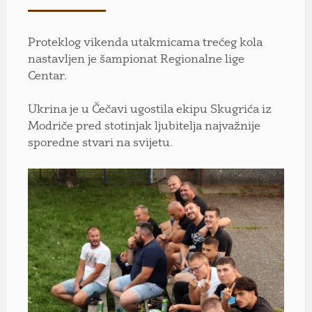
Proteklog vikenda utakmicama trećeg kola
nastavljen je šampionat Regionalne lige
Centar.
Ukrina je u Čečavi ugostila ekipu Skugrića iz
Modriče pred stotinjak ljubitelja najvažnije
sporedne stvari na svijetu.