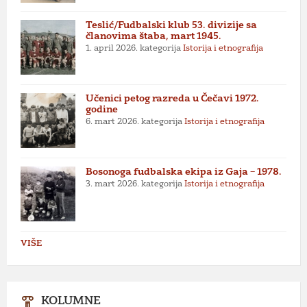
Teslić/Fudbalski klub 53. divizije sa
članovima štaba, mart 1945.
1. april 2026.
kategorija
Istorija i etnografija
Učenici petog razreda u Čečavi 1972.
godine
6. mart 2026.
kategorija
Istorija i etnografija
Bosonoga fudbalska ekipa iz Gaja – 1978.
3. mart 2026.
kategorija
Istorija i etnografija
VIŠE
KOLUMNE