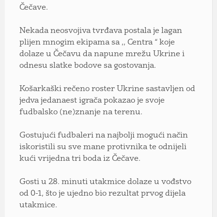
Čečave.
Nekada neosvojiva tvrđava postala je lagan
plijen mnogim ekipama sa ,, Centra “ koje
dolaze u Čečavu da napune mrežu Ukrine i
odnesu slatke bodove sa gostovanja.
Košarkaški rečeno roster Ukrine sastavljen od
jedva jedanaest igrača pokazao je svoje
fudbalsko (ne)znanje na terenu.
Gostujući fudbaleri na najbolji mogući način
iskoristili su sve mane protivnika te odnijeli
kući vrijedna tri boda iz Čečave.
Gosti u 28. minuti utakmice dolaze u vođstvo
od 0-1, što je ujedno bio rezultat prvog dijela
utakmice.