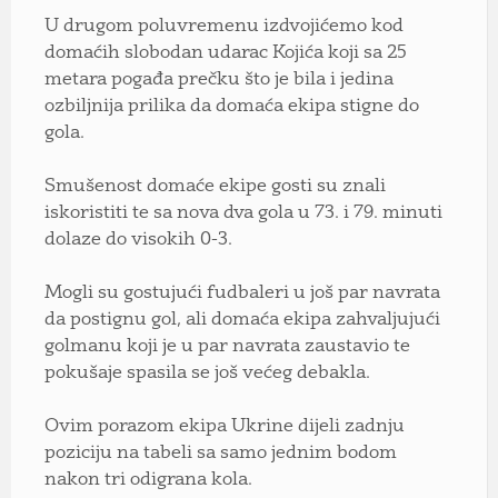
U drugom poluvremenu izdvojićemo kod
domaćih slobodan udarac Kojića koji sa 25
metara pogađa prečku što je bila i jedina
ozbiljnija prilika da domaća ekipa stigne do
gola.
Smušenost domaće ekipe gosti su znali
iskoristiti te sa nova dva gola u 73. i 79. minuti
dolaze do visokih 0-3.
Mogli su gostujući fudbaleri u još par navrata
da postignu gol, ali domaća ekipa zahvaljujući
golmanu koji je u par navrata zaustavio te
pokušaje spasila se još većeg debakla.
Ovim porazom ekipa Ukrine dijeli zadnju
poziciju na tabeli sa samo jednim bodom
nakon tri odigrana kola.