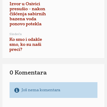
Izvor u Osivici
presušio – nakon
čišćenja sabirnih
bazena voda
ponovo potekla
Sledeća
Ko smo i odakle
smo, ko su naši
preci?
0 Komentara
Još nema komentara