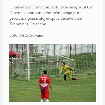
U narednom četvrtom kolu koje se igra 14.09.
Ukrina je ponovno domaćin ovoga puta
protivnik posrnuloj ekipi iz Čečave biće
Trebava iz Osječana.
Foto: Neđo Suvajac