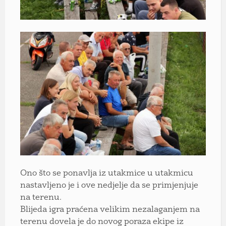
Ono što se ponavlja iz utakmice u utakmicu
nastavljeno je i ove nedjelje da se primjenjuje
na terenu.
Blijeda igra praćena velikim nezalaganjem na
terenu dovela je do novog poraza ekipe iz