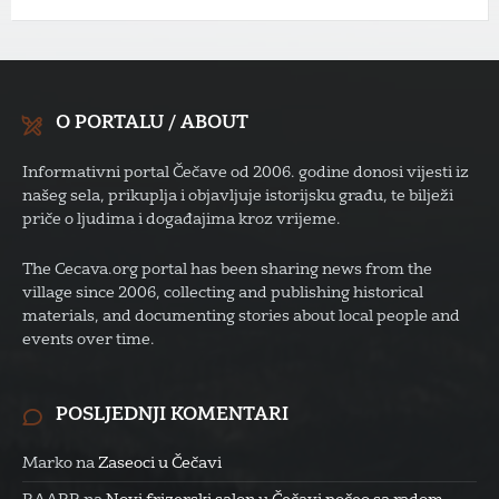
O PORTALU / ABOUT
Informativni portal Čečave od 2006. godine donosi vijesti iz
našeg sela, prikuplja i objavljuje istorijsku građu, te bilježi
priče o ljudima i događajima kroz vrijeme.
The Cecava.org portal has been sharing news from the
village since 2006, collecting and publishing historical
materials, and documenting stories about local people and
events over time.
POSLJEDNJI KOMENTARI
Marko
na
Zaseoci u Čečavi