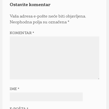
Ostavite komentar
Vaša adresa e-pošte neće biti objavljena.
Neophodna polja su označena
*
KOMENTAR
*
IME
*
E-POŠTA
*