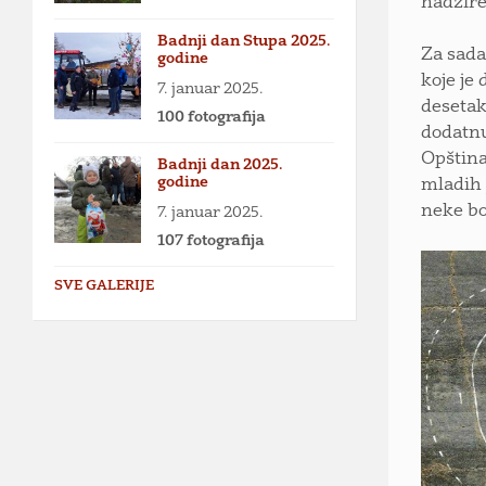
nadzire 
Badnji dan Stupa 2025.
Za sada
godine
koje je
7. januar 2025.
desetak
100 fotografija
dodatnu
Opština
Badnji dan 2025.
godine
mladih 
neke bo
7. januar 2025.
107 fotografija
SVE GALERIJE