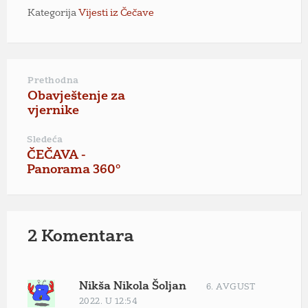
Kategorija
Vijesti iz Čečave
Prethodna
Obavještenje za
vjernike
Sledeća
ČEČAVA -
Panorama 360°
2 Komentara
Nikša Nikola Šoljan
6. AVGUST
2022. U 12:54