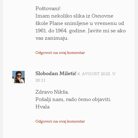
Poštovani!
Imam nekoliko slika iz Osnovne
škole Plane snimljene u vremenu od
1961. do 1964. godine. Javite mi se ako
vas zanimaju.
Odgovori na ovaj komentar
Slobodan Miletić
6. AVGUST 2022. U
20:11
Zdravo Nikša.
Pošalji nam, rado ćemo objaviti.
Hvala
Odgovori na ovaj komentar