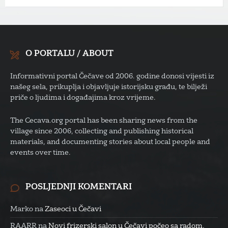
O PORTALU / ABOUT
Informativni portal Čečave od 2006. godine donosi vijesti iz
našeg sela, prikuplja i objavljuje istorijsku građu, te bilježi
priče o ljudima i događajima kroz vrijeme.
The Cecava.org portal has been sharing news from the
village since 2006, collecting and publishing historical
materials, and documenting stories about local people and
events over time.
POSLJEDNJI KOMENTARI
Marko
na
Zaseoci u Čečavi
RAARR
na
Novi frizerski salon u Čečavi počeo sa radom,