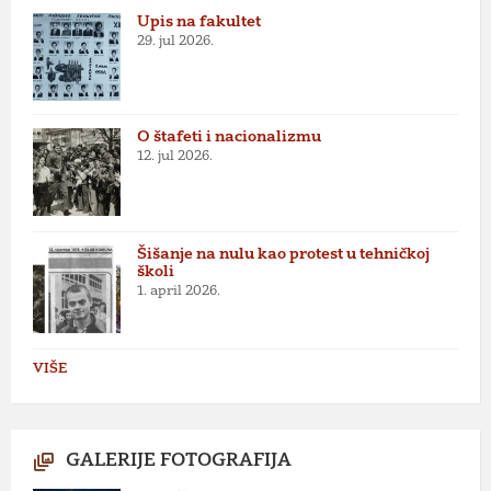
Upis na fakultet
29. jul 2026.
O štafeti i nacionalizmu
12. jul 2026.
Šišanje na nulu kao protest u tehničkoj
školi
1. april 2026.
VIŠE
GALERIJE FOTOGRAFIJA