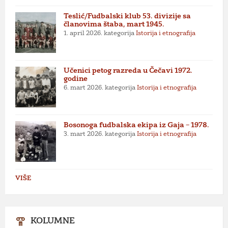
Teslić/Fudbalski klub 53. divizije sa
članovima štaba, mart 1945.
1. april 2026.
kategorija
Istorija i etnografija
Učenici petog razreda u Čečavi 1972.
godine
6. mart 2026.
kategorija
Istorija i etnografija
Bosonoga fudbalska ekipa iz Gaja – 1978.
3. mart 2026.
kategorija
Istorija i etnografija
VIŠE
KOLUMNE