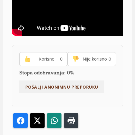
Korisno
0
Nije korisno
0
Stopa odobravanja: 0%
Facebook
X
WhatsApp
Print