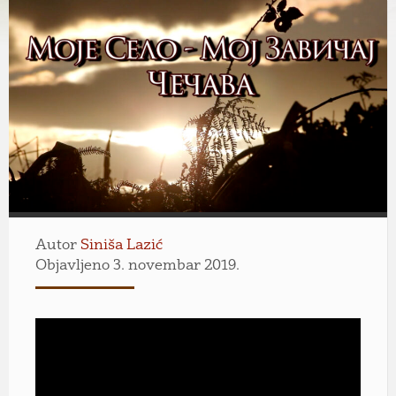
Autor
Siniša Lazić
Objavljeno 3. novembar 2019.