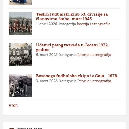
Teslić/Fudbalski klub 53. divizije sa
članovima štaba, mart 1945.
1. april 2026.
kategorija
Istorija i etnografija
Učenici petog razreda u Čečavi 1972.
godine
6. mart 2026.
kategorija
Istorija i etnografija
Bosonoga fudbalska ekipa iz Gaja – 1978.
3. mart 2026.
kategorija
Istorija i etnografija
VIŠE