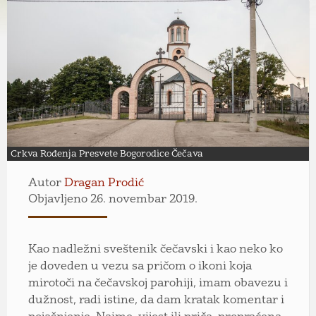
Crkva Rođenja Presvete Bogorodice Čečava
Autor
Dragan Prodić
Objavljeno 26. novembar 2019.
Kao nadležni sveštenik čečavski i kao neko ko
je doveden u vezu sa pričom o ikoni koja
mirotoči na čečavskoj parohiji, imam obavezu i
dužnost, radi istine, da dam kratak komentar i