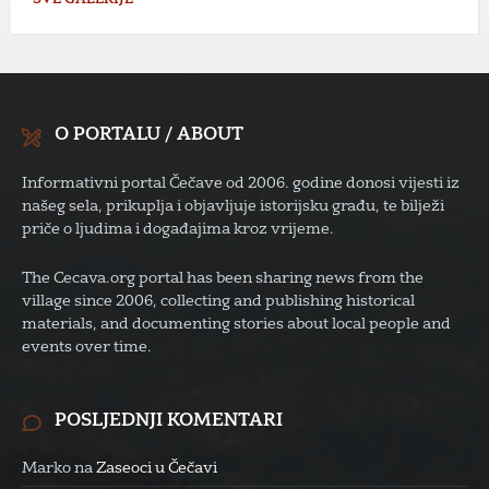
SVE GALERIJE
O PORTALU / ABOUT
Informativni portal Čečave od 2006. godine donosi vijesti iz
našeg sela, prikuplja i objavljuje istorijsku građu, te bilježi
priče o ljudima i događajima kroz vrijeme.
The Cecava.org portal has been sharing news from the
village since 2006, collecting and publishing historical
materials, and documenting stories about local people and
events over time.
POSLJEDNJI KOMENTARI
Marko
na
Zaseoci u Čečavi