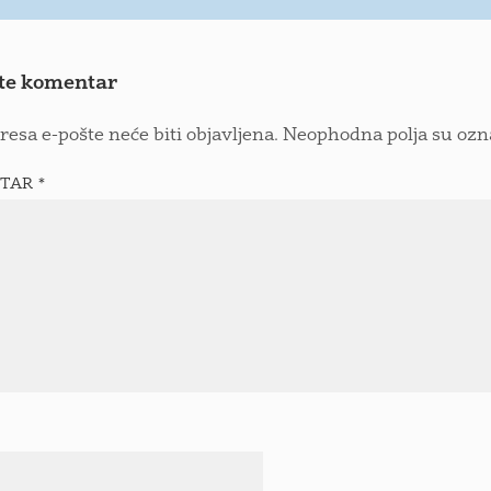
te komentar
resa e-pošte neće biti objavljena.
Neophodna polja su oz
TAR
*