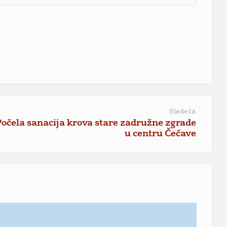
Sledeća
Počela sanacija krova stare zadružne zgrade
u centru Čečave