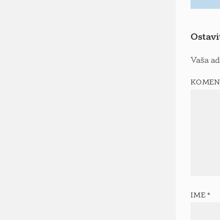
Ostavi
Vaša ad
KOMEN
IME
*