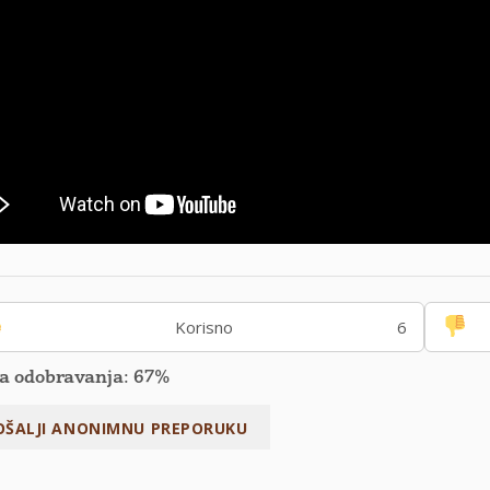
Korisno
6
a odobravanja: 67%