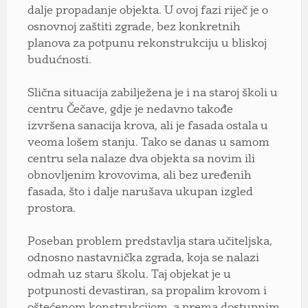
dalje propadanje objekta. U ovoj fazi riječ je o
osnovnoj zaštiti zgrade, bez konkretnih
planova za potpunu rekonstrukciju u bliskoj
budućnosti.
Slična situacija zabilježena je i na staroj školi u
centru Čečave, gdje je nedavno takođe
izvršena sanacija krova, ali je fasada ostala u
veoma lošem stanju. Tako se danas u samom
centru sela nalaze dva objekta sa novim ili
obnovljenim krovovima, ali bez uređenih
fasada, što i dalje narušava ukupan izgled
prostora.
Poseban problem predstavlja stara učiteljska,
odnosno nastavnička zgrada, koja se nalazi
odmah uz staru školu. Taj objekat je u
potpunosti devastiran, sa propalim krovom i