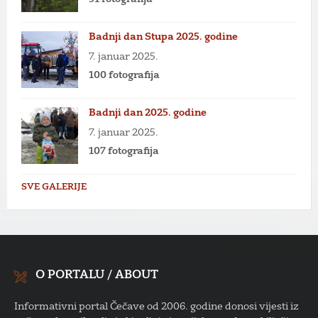
Badnji dan Stupa 2025. godine
7. januar 2025.
100 fotografija
Badnji dan 2025. godine
7. januar 2025.
107 fotografija
SVE GALERIJE
O PORTALU / ABOUT
Informativni portal Čečave od 2006. godine donosi vijesti iz