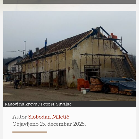
Radovi na krovu / Foto: N. Suvajac
Autor
Slobodan Miletić
Objavljeno 15. decembar 2025.