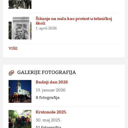
Šišanje na nulu kao protest u tehničkoj
školi
1. april 2026.
VIŠE
GALERIJE FOTOGRAFIJA
Badnji dan 2026
13. januar 2026.
8 fotografija
Krstonoše 2025.
30. maj 2025.
51 fotografija