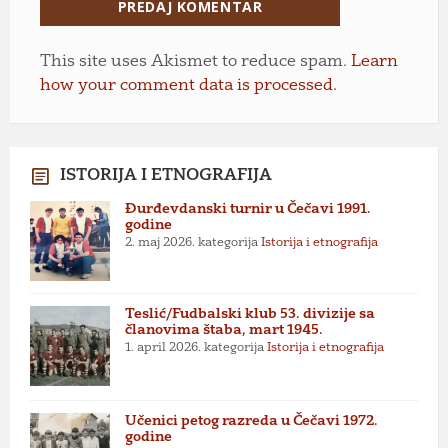
This site uses Akismet to reduce spam.
Learn
how your comment data is processed.
ISTORIJA I ETNOGRAFIJA
Đurđevdanski turnir u Čečavi 1991.
godine
2. maj 2026.
kategorija
Istorija i etnografija
Teslić/Fudbalski klub 53. divizije sa
članovima štaba, mart 1945.
1. april 2026.
kategorija
Istorija i etnografija
Učenici petog razreda u Čečavi 1972.
godine