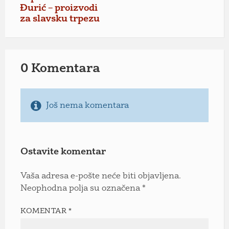
Đurić – proizvodi
za slavsku trpezu
0 Komentara
Još nema komentara
Ostavite komentar
Vaša adresa e-pošte neće biti objavljena.
Neophodna polja su označena
*
KOMENTAR
*