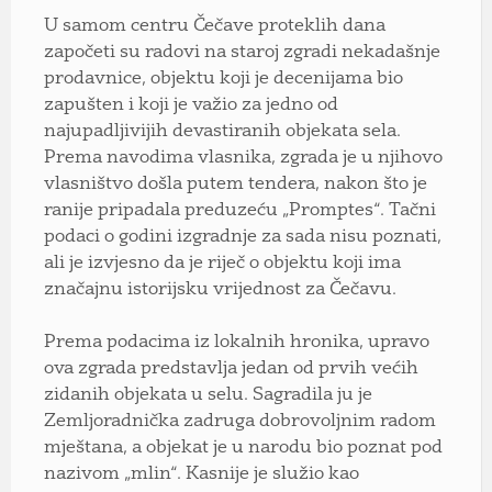
U samom centru Čečave proteklih dana
započeti su radovi na staroj zgradi nekadašnje
prodavnice, objektu koji je decenijama bio
zapušten i koji je važio za jedno od
najupadljivijih devastiranih objekata sela.
Prema navodima vlasnika, zgrada je u njihovo
vlasništvo došla putem tendera, nakon što je
ranije pripadala preduzeću „Promptes“. Tačni
podaci o godini izgradnje za sada nisu poznati,
ali je izvjesno da je riječ o objektu koji ima
značajnu istorijsku vrijednost za Čečavu.
Prema podacima iz lokalnih hronika, upravo
ova zgrada predstavlja jedan od prvih većih
zidanih objekata u selu. Sagradila ju je
Zemljoradnička zadruga dobrovoljnim radom
mještana, a objekat je u narodu bio poznat pod
nazivom „mlin“. Kasnije je služio kao