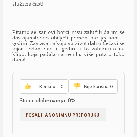
služi na čast!
Pitamo se zar ovi borci nisu zalužili da im se
dostojanstveno obilježi pomen bar jednom u
godini! Zastava za koju su život dali u Čečavi se
vijori jedan dan u godini i to zataknuta na
klipu, koja padala na zemlju više puta u toku
dana!
Korisno
0
Nije korisno
0
Stopa odobravanja: 0%