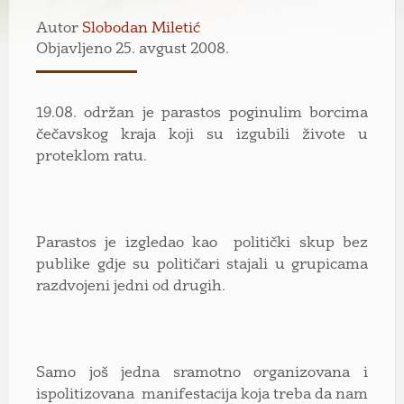
Autor
Slobodan Miletić
Objavljeno 25. avgust 2008.
19.08. održan je parastos poginulim borcima
čečavskog kraja koji su izgubili živote u
proteklom ratu.
Parastos je izgledao kao politički skup bez
publike gdje su političari stajali u grupicama
razdvojeni jedni od drugih.
Samo još jedna sramotno organizovana i
ispolitizovana manifestacija koja treba da nam