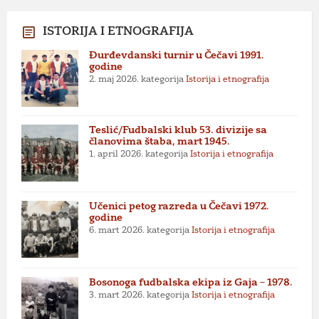
ISTORIJA I ETNOGRAFIJA
Đurđevdanski turnir u Čečavi 1991.
godine
2. maj 2026.
kategorija
Istorija i etnografija
Teslić/Fudbalski klub 53. divizije sa
članovima štaba, mart 1945.
1. april 2026.
kategorija
Istorija i etnografija
Učenici petog razreda u Čečavi 1972.
godine
6. mart 2026.
kategorija
Istorija i etnografija
Bosonoga fudbalska ekipa iz Gaja – 1978.
3. mart 2026.
kategorija
Istorija i etnografija