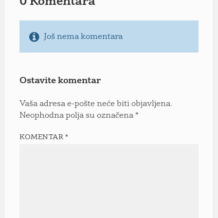
0 Komentara
Još nema komentara
Ostavite komentar
Vaša adresa e-pošte neće biti objavljena.
Neophodna polja su označena
*
KOMENTAR
*