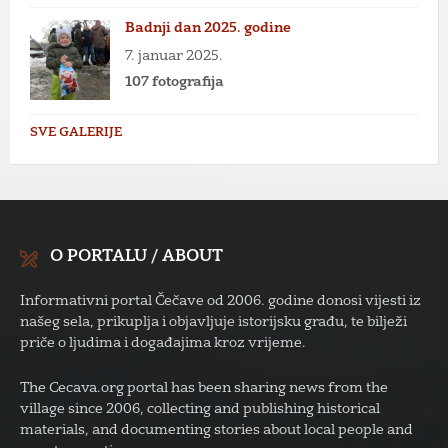
Badnji dan 2025. godine
7. januar 2025.
107 fotografija
SVE GALERIJE
O PORTALU / ABOUT
Informativni portal Čečave od 2006. godine donosi vijesti iz
našeg sela, prikuplja i objavljuje istorijsku građu, te bilježi
priče o ljudima i događajima kroz vrijeme.
The Cecava.org portal has been sharing news from the
village since 2006, collecting and publishing historical
materials, and documenting stories about local people and