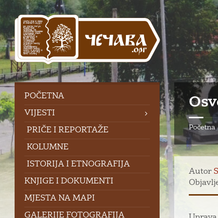
Skip
Skip
Skip
to
to
to
content
left
footer
sidebar
POČETNA
Osv
VIJESTI
Početna
PRIČE I REPORTAŽE
KOLUMNE
ISTORIJA I ETNOGRAFIJA
Autor
S
KNJIGE I DOKUMENTI
Objavlj
MJESTA NA MAPI
GALERIJE FOTOGRAFIJA
Uprava 