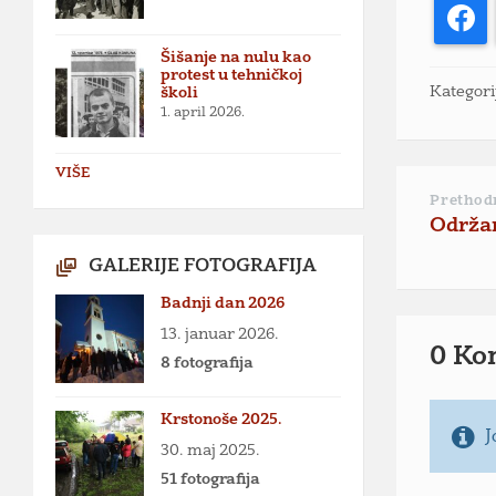
F
Šišanje na nulu kao
protest u tehničkoj
Kategori
školi
1. april 2026.
VIŠE
Prethod
Održan
GALERIJE FOTOGRAFIJA
Badnji dan 2026
13. januar 2026.
0 Ko
8 fotografija
Krstonoše 2025.
J
30. maj 2025.
51 fotografija