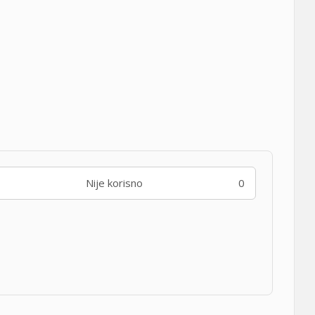
Nije korisno
0