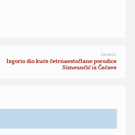
Sledeća
Izgorio dio kuće četrnaestočlane porodice
Simeunčić iz Čečave