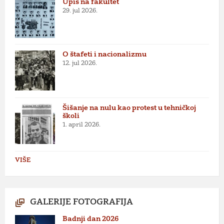
Upis na fakultet
29. jul 2026.
O štafeti i nacionalizmu
12. jul 2026.
Šišanje na nulu kao protest u tehničkoj
školi
1. april 2026.
VIŠE
GALERIJE FOTOGRAFIJA
Badnji dan 2026