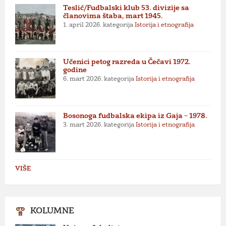
Teslić/Fudbalski klub 53. divizije sa
članovima štaba, mart 1945.
1. april 2026.
kategorija
Istorija i etnografija
Učenici petog razreda u Čečavi 1972.
godine
6. mart 2026.
kategorija
Istorija i etnografija
Bosonoga fudbalska ekipa iz Gaja – 1978.
3. mart 2026.
kategorija
Istorija i etnografija
VIŠE
KOLUMNE