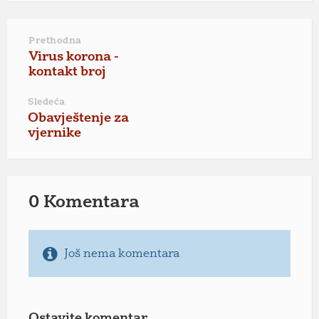
Prethodna
Virus korona -
kontakt broj
Sledeća
Obavještenje za
vjernike
0 Komentara
Još nema komentara
Ostavite komentar