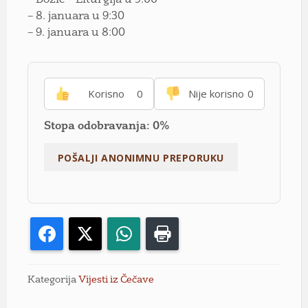
– 8. januara u 9:30
– 9. januara u 8:00
Korisno
0
Nije korisno
0
Stopa odobravanja: 0%
Facebook
X
WhatsApp
Print
Kategorija
Vijesti iz Čečave