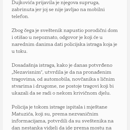
Dujkovića prijavila je njegova supruga,
zabrinuta jer joj se nije javljao na mobilni
telefon.
Zbog čega je sveštenik napustio porodični dom
i otišao u nepoznato, odgovor je koji će u
narednim danima dati policijska istraga koja je
u toku.
Dosadašnja istraga, kako je danas potvrđeno
„Nezavisnim“, utvrdila je da na pronađenim
tragovima, od automobila, novčanika s ličnim
stvarima i drugome, ne postoje tragovi koji bi
ukazali da se radi o nekom krivičnom djelu.
Policija je tokom istrage ispitala i mještane
Matuzića, koji su, prema nezvaničnim
informacijama, potvrdili da su sveštenika na
dan nestanka vidjeli da ide prema mostu na