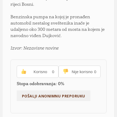
rijeci Bosni.
Benzinska pumpa na kojoj je pronađen
automobil nestalog sveštenika inače je
udaljeno oko 300 metara od mosta na kojem je
navodno viđen Dujković.
Izvor: Nezavisne novine
Korisno
0
Nije korisno
0
Stopa odobravanja: 0%