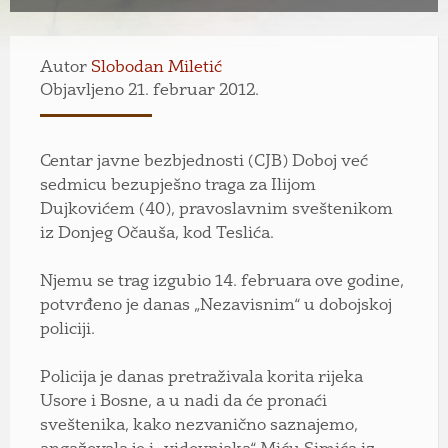
Autor
Slobodan Miletić
Objavljeno 21. februar 2012.
Centar javne bezbjednosti (CJB) Doboj već
sedmicu bezupješno traga za Ilijom
Dujkovićem (40), pravoslavnim sveštenikom
iz Donjeg Očauša, kod Teslića.
Njemu se trag izgubio 14. februara ove godine,
potvrđeno je danas „Nezavisnim“ u dobojskoj
policiji.
Policija je danas pretraživala korita rijeka
Usore i Bosne, a u nadi da će pronaći
sveštenika, kako nezvanično saznajemo,