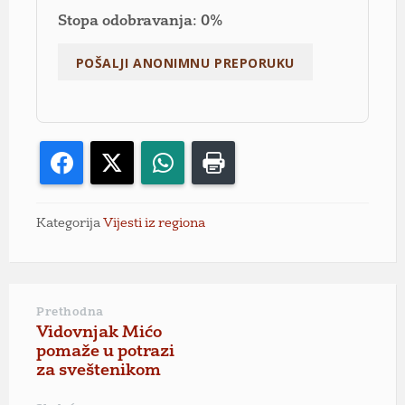
Stopa odobravanja: 0%
Facebook
X
WhatsApp
Print
Kategorija
Vijesti iz regiona
Prethodna
Vidovnjak Mićo
pomaže u potrazi
za sveštenikom