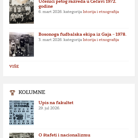
Učenici petog razreda u Čečavi 1972.
godine
6. mart 2026.
kategorija
Istorija i etnografija
Bosonoga fudbalska ekipa iz Gaja – 1978.
3. mart 2026.
kategorija
Istorija i etnografija
VIŠE
KOLUMNE
Upis na fakultet
29. jul 2026.
O štafeti i nacionalizmu