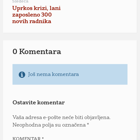
Sledeća
Uprkos krizi, lani
zaposleno 300
novih radnika
0 Komentara
Još nema komentara
Ostavite komentar
Vaša adresa e-pošte neće biti objavljena.
Neophodna polja su označena
*
KOMENTAR
*