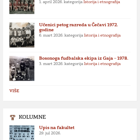
1. april 2026.
kategorija
Istorija i etnografija
Učenici petog razreda u Čečavi 1972.
godine
6. mart 2026.
kategorija
Istorija i etnografija
Bosonoga fudbalska ekipa iz Gaja – 1978.
3. mart 2026.
kategorija
Istorija i etnografija
VIŠE
KOLUMNE
Upis na fakultet
29. jul 2026.