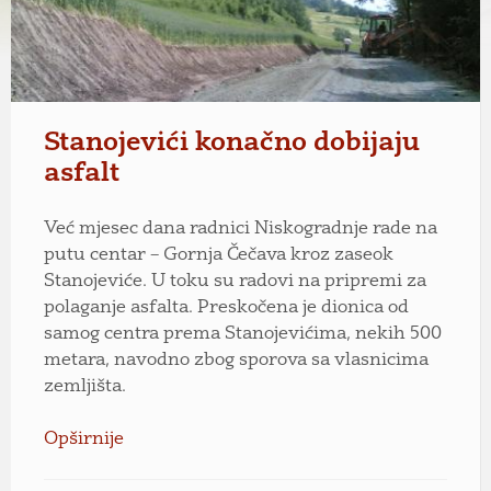
Stanojevići konačno dobijaju
asfalt
Već mjesec dana radnici Niskogradnje rade na
putu centar – Gornja Čečava kroz zaseok
Stanojeviće. U toku su radovi na pripremi za
polaganje asfalta. Preskočena je dionica od
samog centra prema Stanojevićima, nekih 500
metara, navodno zbog sporova sa vlasnicima
zemljišta.
Opširnije