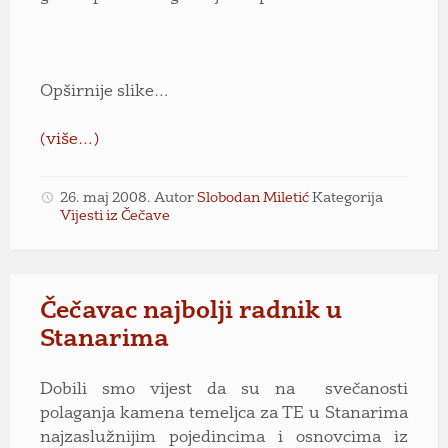
Opširnije slike…
(više…)
26. maj 2008.
Autor
Slobodan Miletić
Kategorija
Vijesti iz Čečave
Čečavac najbolji radnik u
Stanarima
Dobili smo vijest da su na svečanosti
polaganja kamena temeljca za TE u Stanarima
najzaslužnijim pojedincima i osnovcima iz