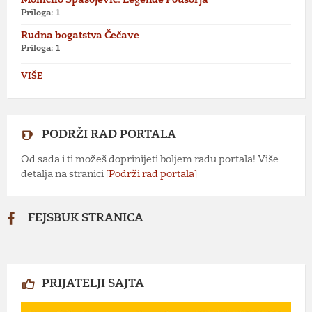
Priloga: 1
Rudna bogatstva Čečave
Priloga: 1
VIŠE
PODRŽI RAD PORTALA
Od sada i ti možeš doprinijeti boljem radu portala! Više
detalja na stranici
[Podrži rad portala]
FEJSBUK STRANICA
PRIJATELJI SAJTA