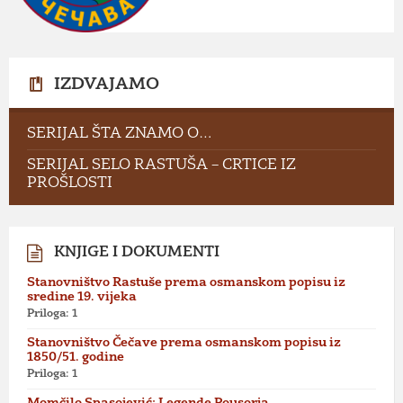
IZDVAJAMO
SERIJAL ŠTA ZNAMO O…
SERIJAL SELO RASTUŠA – CRTICE IZ
PROŠLOSTI
KNJIGE I DOKUMENTI
Stanovništvo Rastuše prema osmanskom popisu iz
sredine 19. vijeka
Priloga: 1
Stanovništvo Čečave prema osmanskom popisu iz
1850/51. godine
Priloga: 1
Momčilo Spasojević: Legende Pousorja