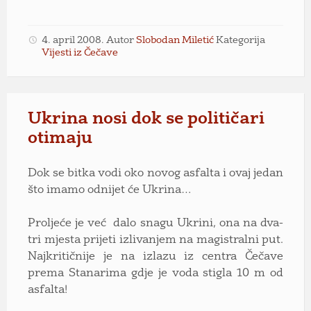
4. april 2008.
Autor
Slobodan Miletić
Kategorija
Vijesti iz Čečave
Ukrina nosi dok se političari
otimaju
Dok se bitka vodi oko novog asfalta i ovaj jedan
što imamo odnijet će Ukrina…
Proljeće je već dalo snagu Ukrini, ona na dva-
tri mjesta prijeti izlivanjem na magistralni put.
Najkritičnije je na izlazu iz centra Čečave
prema Stanarima gdje je voda stigla 10 m od
asfalta!