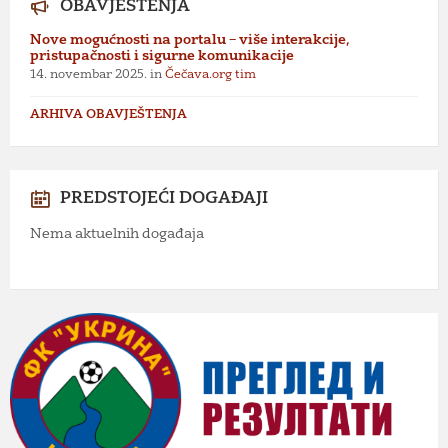
OBAVJEŠTENJA
Nove mogućnosti na portalu – više interakcije,
pristupačnosti i sigurne komunikacije
14. novembar 2025.
in
Čečava.org tim
ARHIVA OBAVJEŠTENJA
PREDSTOJEĆI DOGAĐAJI
Nema aktuelnih događaja