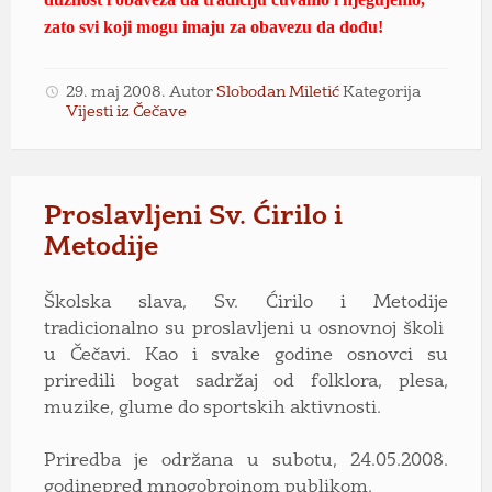
zato svi koji mogu imaju za obavezu da dođu!
29. maj 2008.
Autor
Slobodan Miletić
Kategorija
Vijesti iz Čečave
Proslavljeni Sv. Ćirilo i
Metodije
Školska slava, Sv. Ćirilo i Metodije
tradicionalno su proslavljeni u osnovnoj školi
u Čečavi. Kao i svake godine osnovci su
priredili bogat sadržaj od folklora, plesa,
muzike, glume do sportskih aktivnosti.
Priredba je održana u subotu, 24.05.2008.
godinepred mnogobrojnom publikom.