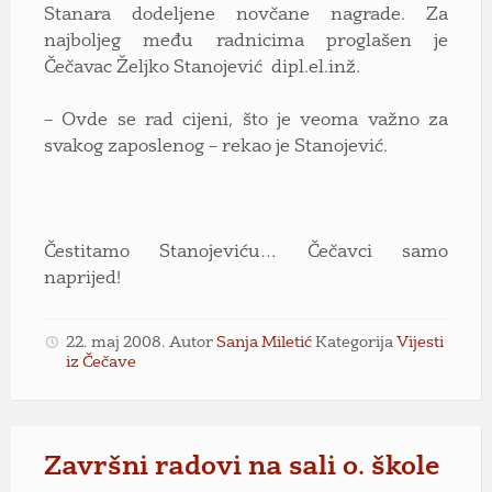
Stanara dodeljene novčane nagrade. Za
najboljeg među radnicima proglašen je
Čečavac Željko Stanojević dipl.el.inž.
– Ovde se rad cijeni, što je veoma važno za
svakog zaposlenog – rekao je Stanojević.
Čestitamo Stanojeviću… Čečavci samo
naprijed!
22. maj 2008.
Autor
Sanja Miletić
Kategorija
Vijesti
iz Čečave
Završni radovi na sali o. škole