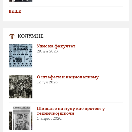
ВИШЕ
КОЛУМНЕ
Упис на факултет
29. јул 2026.
О штафети и национализму
12. јул 2026.
Шишање на нулу као протест у
техничкој школи
1. април 2026.