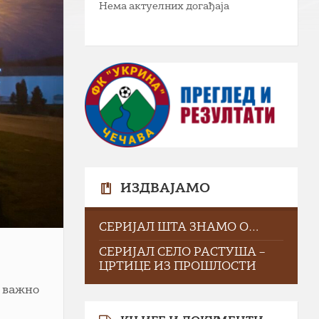
Нема актуелних догађаја
ИЗДВАЈАМО
СЕРИЈАЛ ШТА ЗНАМО О…
СЕРИЈАЛ СЕЛО РАСТУША –
ЦРТИЦЕ ИЗ ПРОШЛОСТИ
е важно