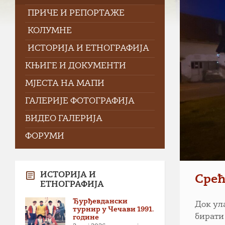
ПРИЧЕ И РЕПОРТАЖЕ
КОЛУМНЕ
ИСТОРИЈА И ЕТНОГРАФИЈА
КЊИГЕ И ДОКУМЕНТИ
МЈЕСТА НА МАПИ
ГАЛЕРИЈЕ ФОТОГРАФИЈА
ВИДЕО ГАЛЕРИЈА
ФОРУМИ
ИСТОРИЈА И
Срећ
ЕТНОГРАФИЈА
Ђурђевдански
Док ул
турнир у Чечави 1991.
бирати
године