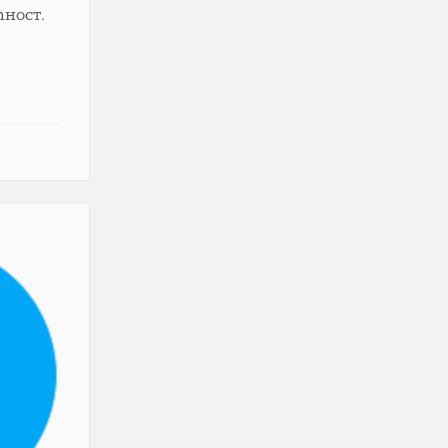
ћност.