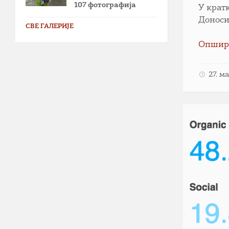
107 фотографија
У крат
Доноси
СВЕ ГАЛЕРИЈЕ
Опшир
27. м