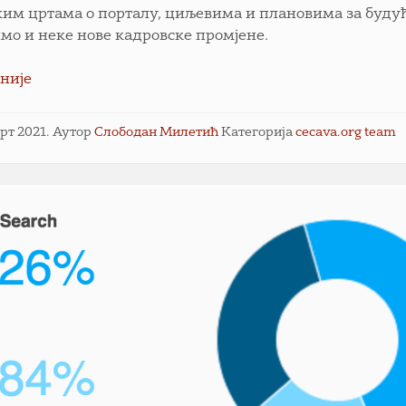
ким цртама о порталу, циљевима и плановима за буду
мо и неке нове кадровске промјене.
није
арт 2021.
Аутор
Слободан Милетић
Категорија
cecava.org team