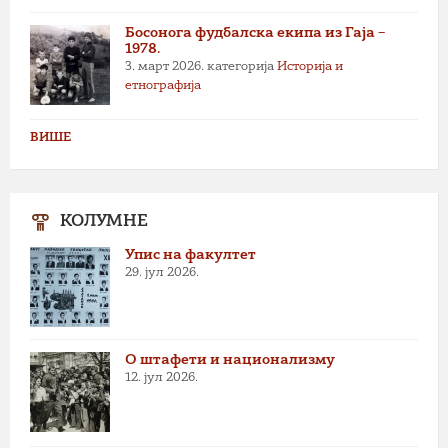
Босонога фудбалска екипа из Гаја –
1978.
3. март 2026.
категорија
Историја и
етнографија
ВИШЕ
КОЛУМНЕ
Упис на факултет
29. јул 2026.
О штафети и национализму
12. јул 2026.