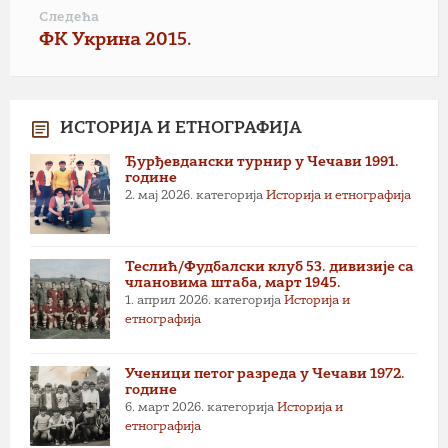
Следећа
ФК Укрина 2015.
ИСТОРИЈА И ЕТНОГРАФИЈА
Ђурђевдански турнир у Чечави 1991.
године
2. мај 2026.
категорија
Историја и етнографија
Теслић/Фудбалски клуб 53. дивизије са
члановима штаба, март 1945.
1. април 2026.
категорија
Историја и
етнографија
Ученици петог разреда у Чечави 1972.
године
6. март 2026.
категорија
Историја и
етнографија