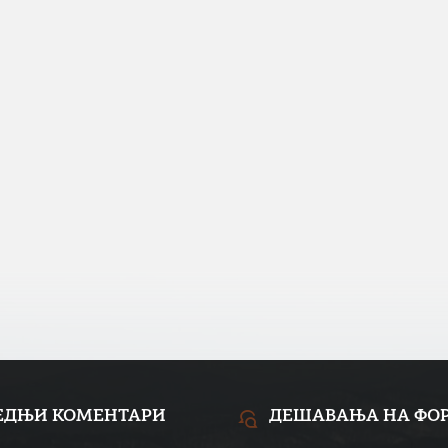
ЕДЊИ КОМЕНТАРИ
ДЕШАВАЊА НА ФО