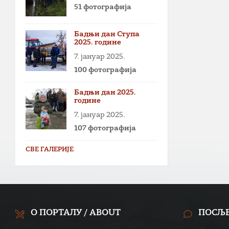
51 фотографија
Бадњи дан Ступа
2025. године
7. јануар 2025.
100 фотографија
Бадњи дан 2025.
године
7. јануар 2025.
107 фотографија
СВЕ ГАЛЕРИЈЕ
О ПОРТАЛУ / ABOUT
ПОСЉ