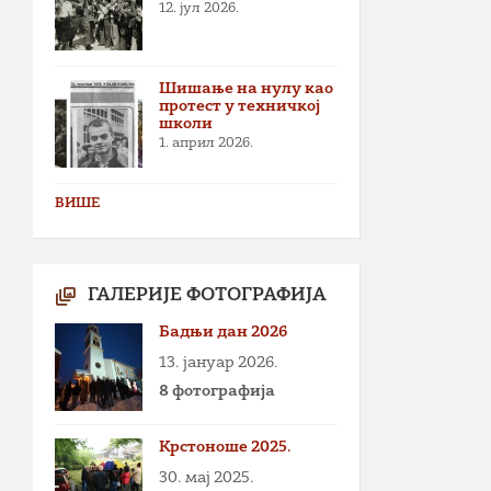
12. јул 2026.
Шишање на нулу као
протест у техничкој
школи
1. април 2026.
ВИШЕ
ГАЛЕРИЈЕ ФОТОГРАФИЈА
Бадњи дан 2026
13. јануар 2026.
8 фотографија
Крстоноше 2025.
30. мај 2025.