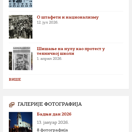
О штафети и национализму
12. јул 2026.
Шишање на нулу као протест у
техничкој школи
1. април 2026.
ВИШЕ
ГАЛЕРИЈЕ ФОТОГРАФИЈА
Бадњи дан 2026
13. јануар 2026.
8 фотографија