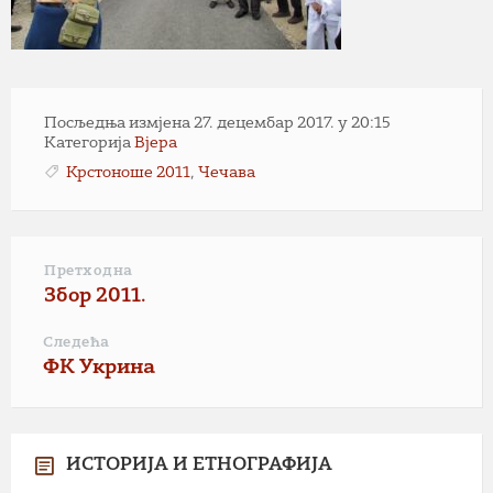
Посљедња измјена 27. децембар 2017. у 20:15
Категорија
Вјера
Крстоноше 2011
,
Чечава
Претходна
Збор 2011.
Следећа
ФК Укрина
ИСТОРИЈА И ЕТНОГРАФИЈА