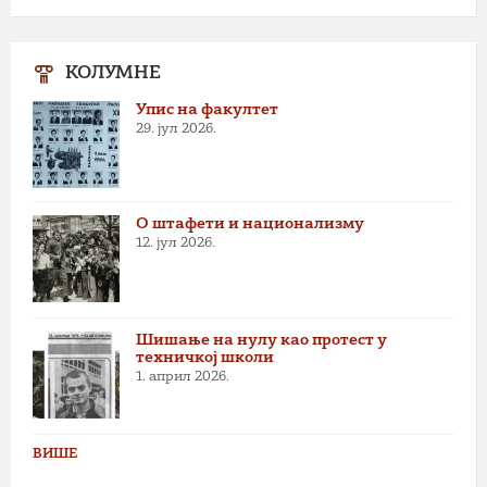
КОЛУМНЕ
Упис на факултет
29. јул 2026.
О штафети и национализму
12. јул 2026.
Шишање на нулу као протест у
техничкој школи
1. април 2026.
ВИШЕ