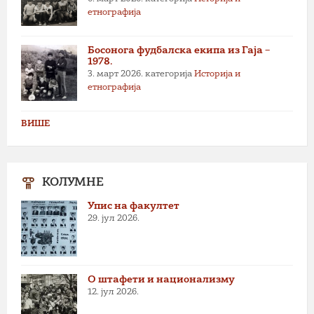
етнографија
Босонога фудбалска екипа из Гаја –
1978.
3. март 2026.
категорија
Историја и
етнографија
ВИШЕ
КОЛУМНЕ
Упис на факултет
29. јул 2026.
О штафети и национализму
12. јул 2026.