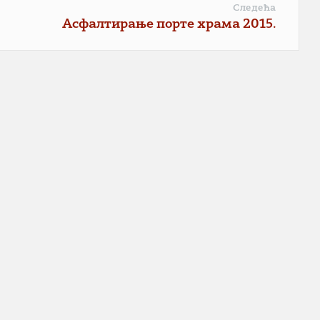
Следећа
Асфалтирање порте храма 2015.