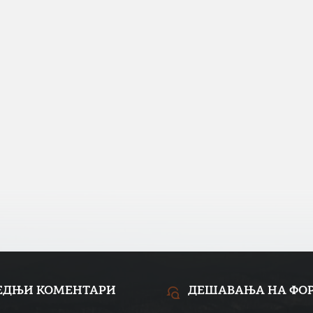
ЕДЊИ КОМЕНТАРИ
ДЕШАВАЊА НА ФО