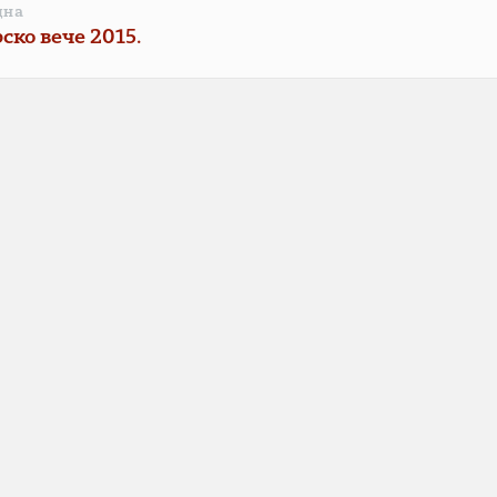
дна
ско вече 2015.