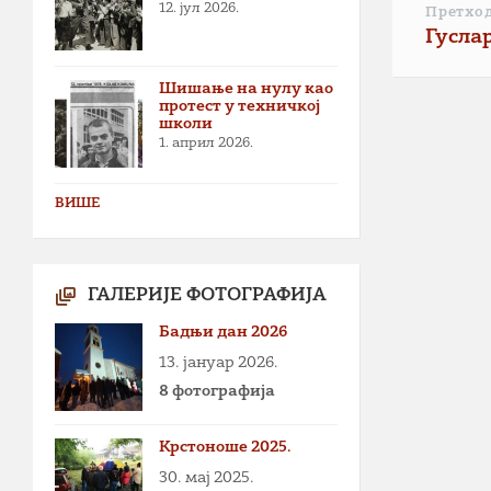
12. јул 2026.
Претхо
Гуслар
Шишање на нулу као
протест у техничкој
школи
1. април 2026.
ВИШЕ
ГАЛЕРИЈЕ ФОТОГРАФИЈА
Бадњи дан 2026
13. јануар 2026.
8 фотографија
Крстоноше 2025.
30. мај 2025.