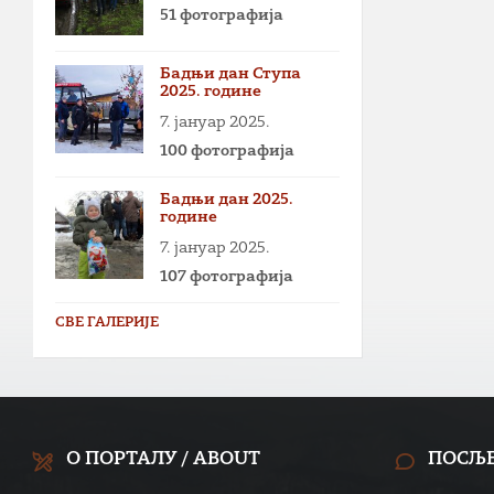
51 фотографија
Бадњи дан Ступа
2025. године
7. јануар 2025.
100 фотографија
Бадњи дан 2025.
године
7. јануар 2025.
107 фотографија
СВЕ ГАЛЕРИЈЕ
О ПОРТАЛУ / ABOUT
ПОСЉ