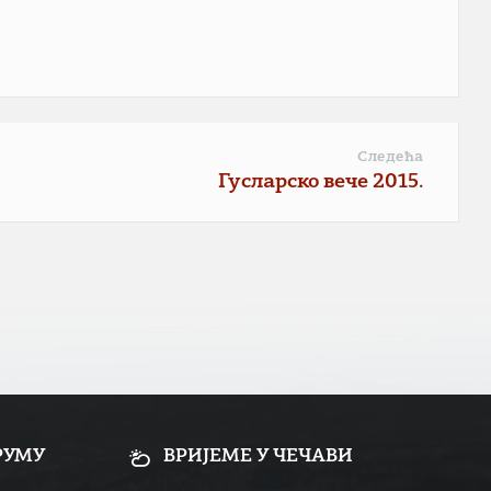
Следећа
Гусларско вече 2015.
РУМУ
ВРИЈЕМЕ У ЧЕЧАВИ