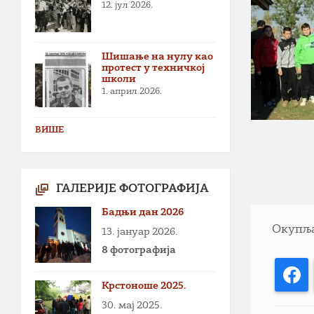
12. јул 2026.
Шишање на нулу као
протест у техничкој
школи
1. април 2026.
ВИШЕ
ГАЛЕРИЈЕ ФОТОГРАФИЈА
Бадњи дан 2026
Окупља
13. јануар 2026.
8 фотографија
F
Крстоноше 2025.
30. мај 2025.