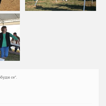
буди се“.