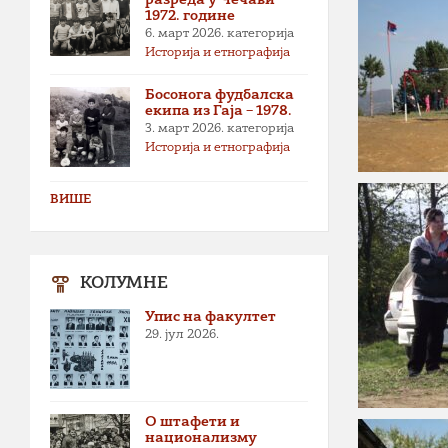
1972. године
6. март 2026.
категорија
Историја и етнографија
Босонога фудбалска
екипа из Гаја – 1978.
3. март 2026.
категорија
Историја и етнографија
ВИШЕ
КОЛУМНЕ
Упис на факултет
29. јул 2026.
О штафети и
национализму