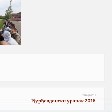
Следећа
Ђурђевдански уранак 2016.