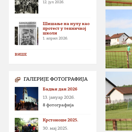
12. јул 2026.
Шишање на нулу као
протест у техничкој
школи
1. април 2026.
ВИШЕ
ГАЛЕРИЈЕ ФОТОГРАФИЈА
Бадњи дан 2026
13. јануар 2026.
8 фотографија
Крстоноше 2025.
30. мај 2025.