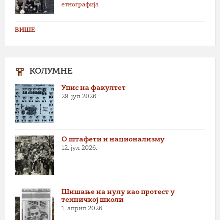
етнографија
ВИШЕ
КОЛУМНЕ
Упис на факултет
29. јул 2026.
О штафети и национализму
12. јул 2026.
Шишање на нулу као протест у
техничкој школи
1. април 2026.