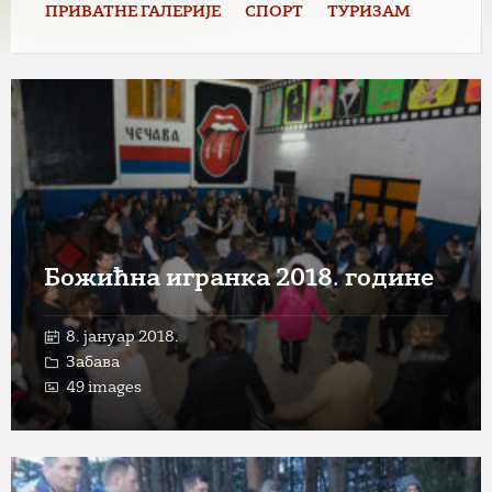
ПРИВАТНЕ ГАЛЕРИЈЕ
СПОРТ
ТУРИЗАМ
Open
Gallery
Божићна игранка 2018. године
8. јануар 2018.
Забава
49 images
Open
Gallery