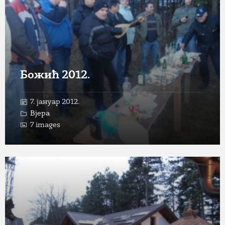
Божић 2012.
7. јануар 2012.
Вјера
7 images
Open
Gallery