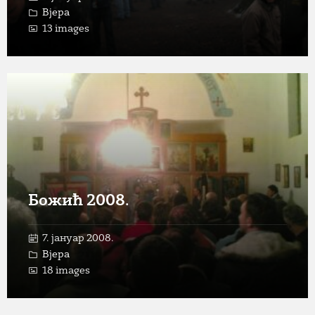
Вјера
13 images
Open
Gallery
Божић 2008.
7. јануар 2008.
Вјера
18 images