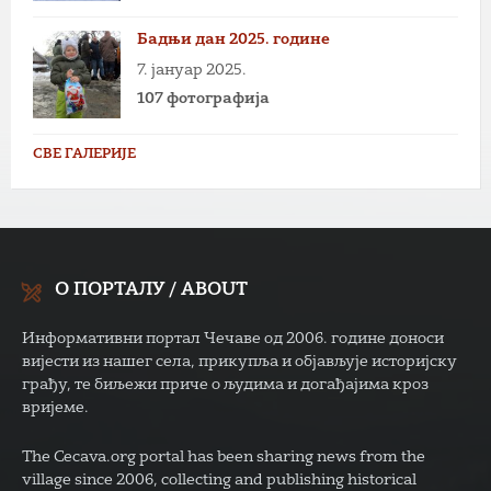
Бадњи дан 2025. године
7. јануар 2025.
107 фотографија
СВЕ ГАЛЕРИЈЕ
О ПОРТАЛУ / ABOUT
Информативни портал Чечаве од 2006. године доноси
вијести из нашег села, прикупља и објављује историјску
грађу, те биљежи приче о људима и догађајима кроз
вријеме.
The Cecava.org portal has been sharing news from the
village since 2006, collecting and publishing historical