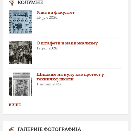
КОЛУМНЕ
Упис на факултет
29. јул 2026.
О штафети и национализму
12. јул 2026.
Шишање на нулу као протест у
техничкој школи
1. април 2026.
ВИШЕ
ГАЛЕРИЈЕ ФОТОГРАФИЈА