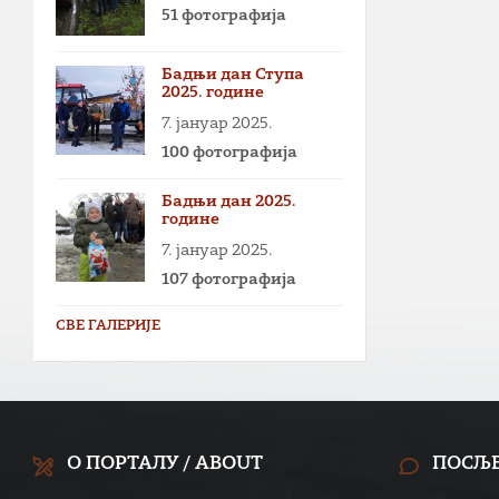
51 фотографија
Бадњи дан Ступа
2025. године
7. јануар 2025.
100 фотографија
Бадњи дан 2025.
године
7. јануар 2025.
107 фотографија
СВЕ ГАЛЕРИЈЕ
О ПОРТАЛУ / ABOUT
ПОСЉ