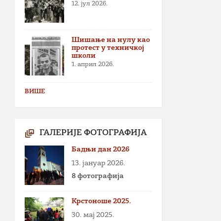
12. јул 2026.
Шишање на нулу као
протест у техничкој
школи
1. април 2026.
ВИШЕ
ГАЛЕРИЈЕ ФОТОГРАФИЈА
Бадњи дан 2026
13. јануар 2026.
8 фотографија
Крстоноше 2025.
30. мај 2025.