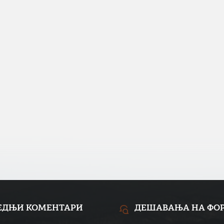
ЕДЊИ КОМЕНТАРИ
ДЕШАВАЊА НА ФО