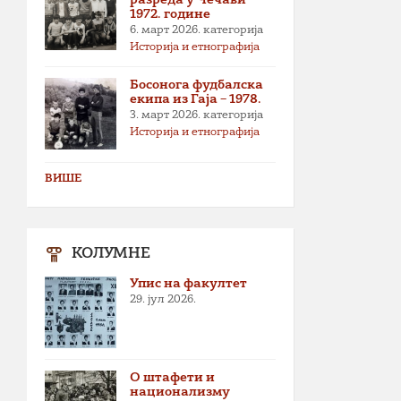
1972. године
6. март 2026.
категорија
Историја и етнографија
Босонога фудбалска
екипа из Гаја – 1978.
3. март 2026.
категорија
Историја и етнографија
ВИШЕ
КОЛУМНЕ
Упис на факултет
29. јул 2026.
О штафети и
национализму