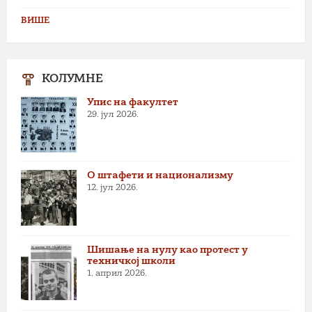
ВИШЕ
КОЛУМНЕ
Упис на факултет
29. јул 2026.
О штафети и национализму
12. јул 2026.
Шишање на нулу као протест у
техничкој школи
1. април 2026.