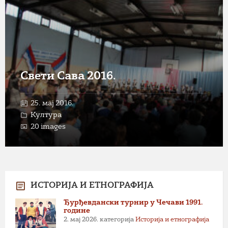
Свети Сава 2016.
25. мај 2016.
Култура
20 images
ИСТОРИЈА И ЕТНОГРАФИЈА
Ђурђевдански турнир у Чечави 1991.
године
2. мај 2026.
категорија
Историја и етнографија