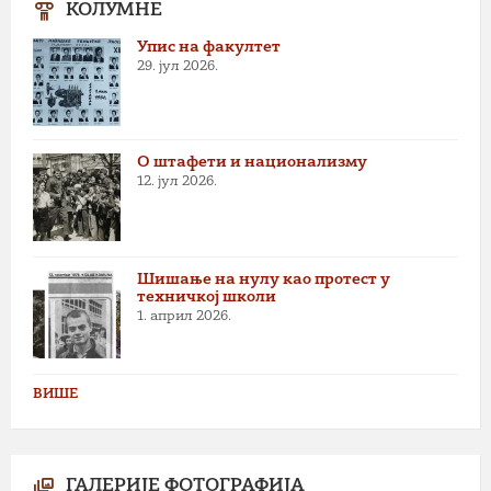
КОЛУМНЕ
Упис на факултет
29. јул 2026.
О штафети и национализму
12. јул 2026.
Шишање на нулу као протест у
техничкој школи
1. април 2026.
ВИШЕ
ГАЛЕРИЈЕ ФОТОГРАФИЈА