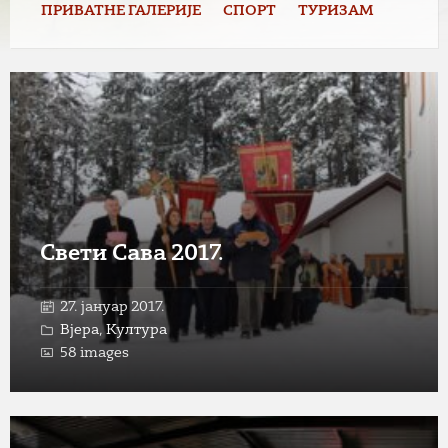
ПРИВАТНЕ ГАЛЕРИЈЕ
СПОРТ
ТУРИЗАМ
Open
Gallery
Свети Сава 2017.
27. јануар 2017.
Вјера
,
Култура
58 images
Open
Gallery